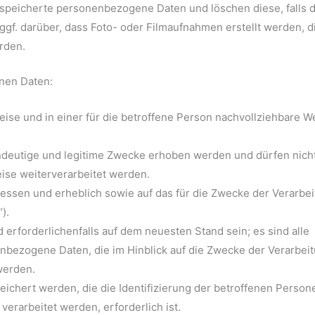
speicherte personenbezogene Daten und löschen diese, falls d
ggf. darüber, dass Foto- oder Filmaufnahmen erstellt werden, d
rden.
nen Daten:
e und in einer für die betroffene Person nachvollziehbare W
deutige und legitime Zwecke erhoben werden und dürfen nicht
ise weiterverarbeitet werden.
en und erheblich sowie auf das für die Zwecke der Verarbei
).
rforderlichenfalls auf dem neuesten Stand sein; es sind alle
ezogene Daten, die im Hinblick auf die Zwecke der Verarbei
 werden.
chert werden, die die Identifizierung der betroffenen Person
 verarbeitet werden, erforderlich ist.