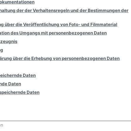
 Dokumentationen
inhaltung der der Verhaltensregeln und der Bestimmungen der
ng über die Veröffentlichung von Foto- und Filmmaterial
tation des Umgangs mit personenbezogenen Daten
szeugnis
ng
rklärung über die Erhebung von personenbezogenen Daten
peichernde Daten
rnde Daten
 speichernde Daten
en