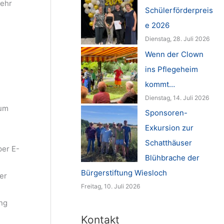
sehr
Schülerförderpreis
e 2026
Dienstag, 28. Juli 2026
Wenn der Clown
ins Pflegeheim
kommt…
Dienstag, 14. Juli 2026
 um
Sponsoren-
Exkursion zur
Schatthäuser
per E-
Blühbrache der
Bürgerstiftung Wiesloch
er
Freitag, 10. Juli 2026
ung
Kontakt