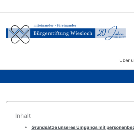
Zum
Inhalt
springen
Über u
Inhalt
Grundsätze unseres Umgangs mit personenbe