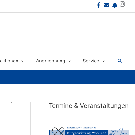
Instagram
Suche
aktionen
Anerkennung
Service
Termine & Veranstaltungen