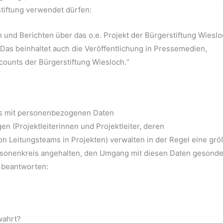
stiftung verwendet dürfen:
n und Berichten über das o.e. Projekt der Bürgerstiftung Wiesl
Das beinhaltet auch die Veröffentlichung in Pressemedien,
counts der Bürgerstiftung Wiesloch.“
gs mit personenbezogenen Daten
en (Projektleiterinnen und Projektleiter, deren
von Leitungsteams in Projekten) verwalten in der Regel eine gr
sonenkreis angehalten, den Umgang mit diesen Daten gesonde
 beantworten:
wahrt?