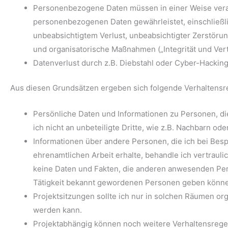
Personenbezogene Daten müssen in einer Weise verar
personenbezogenen Daten gewährleistet, einschließl
unbeabsichtigtem Verlust, unbeabsichtigter Zerstöru
und organisatorische Maßnahmen („Integrität und Vertr
Datenverlust durch z.B. Diebstahl oder Cyber-Hackin
Aus diesen Grundsätzen ergeben sich folgende Verhaltensr
Persönliche Daten und Informationen zu Personen, di
ich nicht an unbeteiligte Dritte, wie z.B. Nachbarn o
Informationen über andere Personen, die ich bei B
ehrenamtlichen Arbeit erhalte, behandle ich vertrauli
keine Daten und Fakten, die anderen anwesenden Per
Tätigkeit bekannt gewordenen Personen geben könn
Projektsitzungen sollte ich nur in solchen Räumen org
werden kann.
Projektabhängig können noch weitere Verhaltensregeln