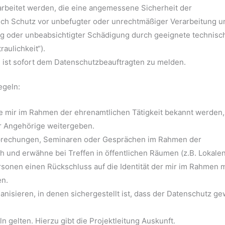
beitet werden, die eine angemessene Sicherheit der
ich Schutz vor unbefugter oder unrechtmäßiger Verarbeitung u
ng oder unbeabsichtigter Schädigung durch geeignete technisc
aulichkeit“).
g ist sofort dem Datenschutzbeauftragten zu melden.
egeln:
e mir im Rahmen der ehrenamtlichen Tätigkeit bekannt werden,
der Angehörige weitergeben.
esprechungen, Seminaren oder Gesprächen im Rahmen der
ch und erwähne bei Treffen in öffentlichen Räumen (z.B. Lokalen
sonen einen Rückschluss auf die Identität der mir im Rahmen 
en.
anisieren, in denen sichergestellt ist, dass der Datenschutz g
 gelten. Hierzu gibt die Projektleitung Auskunft.