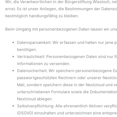
Wir, die Verantwortlichen in der Bürgerstiftung Wiesloch,
ernst. Es ist unser Anliegen, die Bestimmungen der Date
bestmöglich handlungsfähig zu bleiben.
Beim Umgang mit personenbezogenen Daten lassen wir uns 
Datensparsamkeit: Wir erfassen und halten nur jene p
benötigen.
Vertraulichkeit: Personenbezogenen Daten sind nur fü
Informationen zu versenden.
Datensicherheit: Wir speichern personenbezogene Dat
passwortgeschützten Rechnern oder unserer Nextclou
Mail, sondern speichern diese in der Nextcloud und ve
unterschriebenen Formulare sowie die Dokumentation
Nextcloud ablegen.
Selbstverpflichtung: Alle ehrenamtlich Aktiven verp
(DSGVO) einzuhalten und unterzeichnen eine entspre