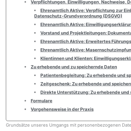
Verpflichtungen, Einwilligungen, Nachweise,
Ehrenamtlich Aktive: Verpflichtung zur E
Datenschutz-Grundverordnung (DSGVO)
Ehrenamtlich Aktive: Einwilligungserkläru
Vorstand und Projektleitungen: Dokumen
Ehrenamtlich Aktive: Erweitertes Führung
Ehrenamtlich Aktive: Masernschutzimpfu
Klientinnen und Klienten: Einwilligungse
Zu erhebende und zu speichernde Daten
Patientenbegleitung: Zu erhebende und s
Zeitgeschenk: Zu erhebende und speiche
Direkte Unterstützung: Zu erhebende und
Formulare
Vorgehensweise in der Praxis
Grundsätze unseres Umgangs mit personenbezogenen Dat