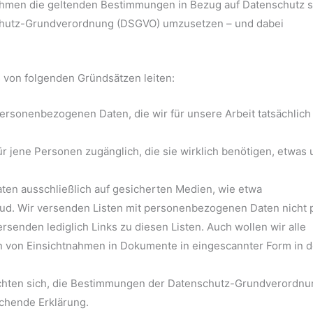
 nehmen die geltenden Bestimmungen in Bezug auf Datenschutz 
nschutz-Grundverordnung (DSGVO) umzusetzen – und dabei
von folgenden Gründsätzen leiten:
ersonenbezogenen Daten, die wir für unsere Arbeit tatsächlich
r jene Personen zugänglich, die sie wirklich benötigen, etwas
en ausschließlich auf gesicherten Medien, wie etwa
d. Wir versenden Listen mit personenbezogenen Daten nicht 
rsenden lediglich Links zu diesen Listen. Auch wollen wir alle
 von Einsichtnahmen in Dokumente in eingescannter Form in d
flichten sich, die Bestimmungen der Datenschutz-Grundverordn
chende Erklärung.