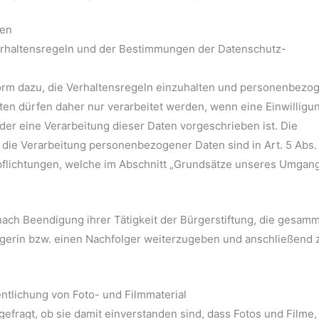
nen
 Verhaltensregeln und der Bestimmungen der Datenschutz-
r Form dazu, die Verhaltensregeln einzuhalten und personenbezo
en dürfen daher nur verarbeitet werden, wenn eine Einwilligu
der eine Verarbeitung dieser Daten vorgeschrieben ist. Die
ie Verarbeitung personenbezogener Daten sind in Art. 5 Abs.
pflichtungen, welche im Abschnitt „Grundsätze unseres Umgang
 nach Beendigung ihrer Tätigkeit der Bürgerstiftung, die gesam
gerin bzw. einen Nachfolger weiterzugeben und anschließend 
entlichung von Foto- und Filmmaterial
gefragt, ob sie damit einverstanden sind, dass Fotos und Filme,