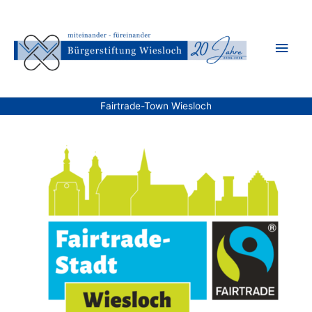
Zum
Inhalt
Hau
springen
Fairtrade-Town Wiesloch