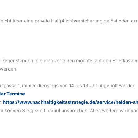
eicht über eine private Haftpflichtversicherung gelöst oder, ga
 Gegenständen, die man verleihen möchte, auf den Briefkasten
 werden.
ausgasse 1, immer dienstags von 14 bis 16 Uhr abgeholt werden
der Termine
op
https://www.nachhaltigkeitsstrategie.de/service/helden-s
d können Sie gezielt darauf ansprechen. Alles weitere wird da