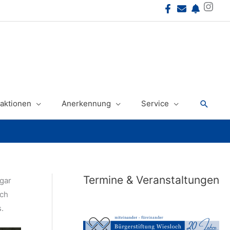
Instagram
Suche
aktionen
Anerkennung
Service
Termine & Veranstaltungen
ogar
och
.