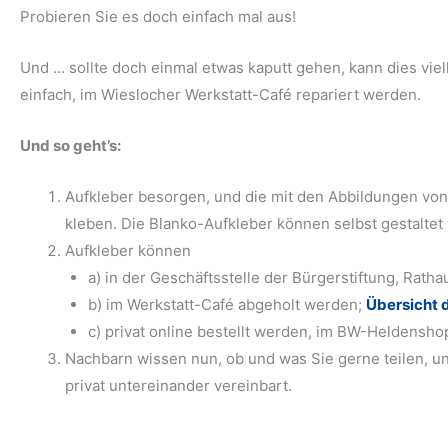
Probieren Sie es doch einfach mal aus!
Und … sollte doch einmal etwas kaputt gehen, kann dies viell
einfach, im Wieslocher Werkstatt-Café repariert werden.
Und so geht’s:
Aufkleber besorgen, und die mit den Abbildungen von
kleben. Die Blanko-Aufkleber können selbst gestaltet
Aufkleber können
a) in der Geschäftsstelle der Bürgerstiftung, Rath
b) im Werkstatt-Café abgeholt werden;
Übersicht 
c) privat online bestellt werden, im BW-Heldensh
Nachbarn wissen nun, ob und was Sie gerne teilen, un
privat untereinander vereinbart.