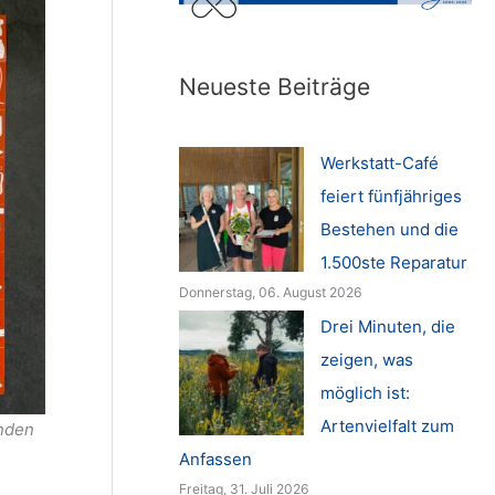
Neueste Beiträge
Werkstatt-Café
feiert fünfjähriges
Bestehen und die
1.500ste Reparatur
Donnerstag, 06. August 2026
Drei Minuten, die
zeigen, was
möglich ist:
Artenvielfalt zum
änden
Anfassen
Freitag, 31. Juli 2026