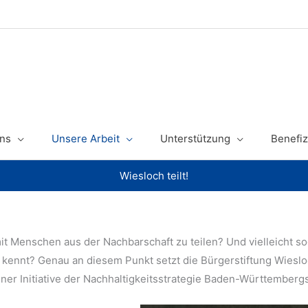
ns
Unsere Arbeit
Unterstützung
Benefiz
Wiesloch teilt!
it Menschen aus der Nachbarschaft zu teilen? Und vielleicht s
 kennt? Genau an diesem Punkt setzt die Bürgerstiftung Wiesl
einer Initiative der Nachhaltigkeitsstrategie Baden-Württembergs