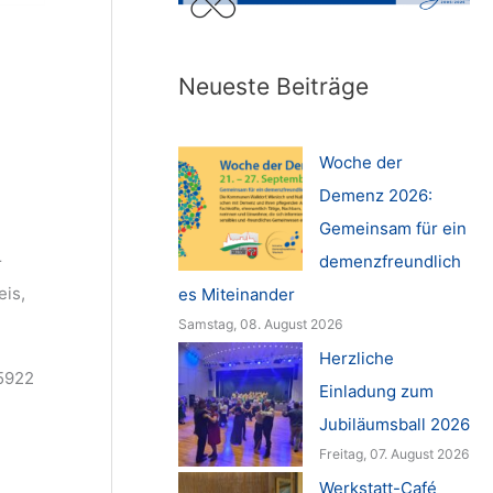
Neueste Beiträge
Woche der
Demenz 2026:
Gemeinsam für ein
demenzfreundlich
r
is,
es Miteinander
Samstag, 08. August 2026
Herzliche
45922
Einladung zum
Jubiläumsball 2026
Freitag, 07. August 2026
Werkstatt-Café