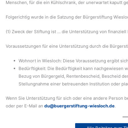
Menschen, für die ein Kühlschrank, der unerwartet kaputt geh
Folgerichtig wurde in die Satzung der Bürgerstiftung Wies
(1) Zweck der Stiftung ist … die Unterstützung von finanziel
Voraussetzungen für eine Unterstützung durch die Bürgersti
Wohnort in Wiesloch: Diese Voraussetzung ergibt s
Bedürftigkeit: Die Bedürftigkeit kann nachgewiesen 
Bezug von Bürgergeld, Rentenbescheid, Bescheid d
Stellungnahme einer betreuenden Institution oder pl
Wenn Sie Unterstützung für sich oder eine andere Person b
oder per E-Mail an
du@buergerstiftung-wiesloch.de
.