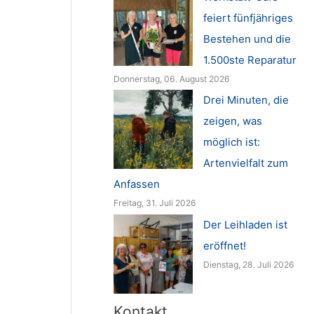
feiert fünfjähriges
Bestehen und die
1.500ste Reparatur
Donnerstag, 06. August 2026
Drei Minuten, die
zeigen, was
möglich ist:
Artenvielfalt zum
Anfassen
Freitag, 31. Juli 2026
Der Leihladen ist
eröffnet!
Dienstag, 28. Juli 2026
Kontakt