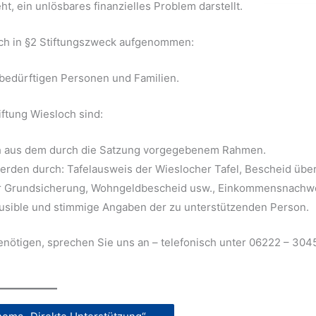
t, ein unlösbares finanzielles Problem darstellt.
loch in §2 Stiftungszweck aufgenommen:
l bedürftigen Personen und Familien.
ftung Wiesloch sind:
ich aus dem durch die Satzung vorgegebenem Rahmen.
werden durch: Tafelausweis der Wieslocher Tafel, Bescheid übe
er Grundsicherung, Wohngeldbescheid usw., Einkommensnachwe
ausible und stimmige Angaben der zu unterstützenden Person.
enötigen, sprechen Sie uns an – telefonisch unter 06222 – 30