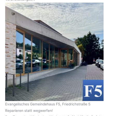
Evangelisches Gemeindehaus F5, Friedrichstraße 5
Reparieren statt wegwerfen!