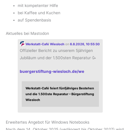
mit kompetenter Hilfe
bei Kaffee und Kuchen
auf Spendenbasis
Aktuelles bei Mastodon
Werkstatt-Café Wiesloch
on
6.8.2026, 10:55:30
Offizieller Bericht zu unserem 5jährigen
Jubiläum und der 1.500sten Reparatur 🥳
buergerstiftung-wiesloch.de/we
Werkstatt-Café feiert fünfjähriges Bestehen
und die 1.500ste Reparatur – Bürgerstiftung
Wiesloch
Erweitertes Angebot für Windows Notebooks
Nach dem 14. Oktober 2025 (verlängert bis Oktober 2027) wird