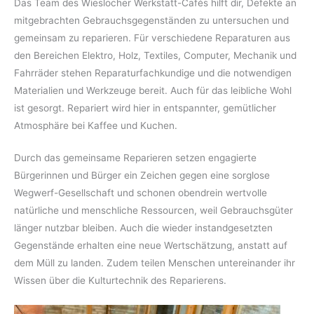
Das Team des Wieslocher Werkstatt-Cafés hilft dir, Defekte an
mitgebrachten Gebrauchsgegenständen zu untersuchen und
gemeinsam zu reparieren. Für verschiedene Reparaturen aus
den Bereichen Elektro, Holz, Textiles, Computer, Mechanik und
Fahrräder stehen Reparaturfachkundige und die notwendigen
Materialien und Werkzeuge bereit. Auch für das leibliche Wohl
ist gesorgt. Repariert wird hier in entspannter, gemütlicher
Atmosphäre bei Kaffee und Kuchen.
Durch das gemeinsame Reparieren setzen engagierte
Bürgerinnen und Bürger ein Zeichen gegen eine sorglose
Wegwerf-Gesellschaft und schonen obendrein wertvolle
natürliche und menschliche Ressourcen, weil Gebrauchsgüter
länger nutzbar bleiben. Auch die wieder instandgesetzten
Gegenstände erhalten eine neue Wertschätzung, anstatt auf
dem Müll zu landen. Zudem teilen Menschen untereinander ihr
Wissen über die Kulturtechnik des Reparierens.