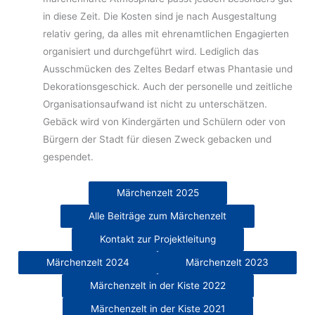
in diese Zeit. Die Kosten sind je nach Ausgestaltung
relativ gering, da alles mit ehrenamtlichen Engagierten
organisiert und durchgeführt wird. Lediglich das
Ausschmücken des Zeltes Bedarf etwas Phantasie und
Dekorationsgeschick. Auch der personelle und zeitliche
Organisationsaufwand ist nicht zu unterschätzen.
Gebäck wird von Kindergärten und Schülern oder von
Bürgern der Stadt für diesen Zweck gebacken und
gespendet.
Märchenzelt 2025
Alle Beiträge zum Märchenzelt
Kontakt zur Projektleitung
Märchenzelt 2024
Märchenzelt 2023
Märchenzelt in der Kiste 2022
Märchenzelt in der Kiste 2021