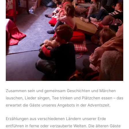
Zusammen sein und gemeinsam Geschichten und Märchen
lauschen, Lieder singen, Tee trinken und Plätzchen essen – das
erwartet die Gäste unseres Angebots in der Adventszeit.
Erzählungen aus verschiedenen Ländern unserer Erde
entführen in ferne oder verzauberte Welten. Die älteren Gäste