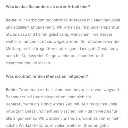
W
as ist das Besondere an eurer Arbeit hier?
Beide:
Wir verbinden technisches Interesse mit Nachhaltigkeit
und sozialem Engagement. Wir lernen bei fast jeder Reparatur
etwas dazu und helfen gleichzeitig Menschen, ihre Geräte
weiter zu nutzen statt sie wegzuwerfen. So reduzieren wir den
Müllberg an Elektrogeräten und zeigen, dass gute Gestaltung
auch heißt, dass sich Dinge wieder auseinander- und
zusammenbauen lassen.
Was m
ö
chtet ihr den Menschen mitgeben?
Beide:
Traut euch vorbeizukommen, bevor ihr etwas wegwerft.
Besonders bei Haushaltsgeräten lohnt sich ein
Reparaturversuch. Bringt etwas Zeit mit, teilt möglichst viele
Infos zum Gerät und helft ein bisschen mit – dann wird es für
alle angenehmer. Wir würden uns freuen, wenn es immer mehr
solche Werkstatt-Cafés in vielen weiteren Städten gäbe.