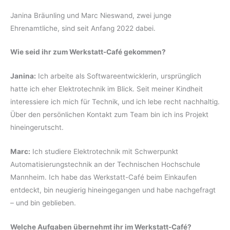
Janina Bräunling und Marc Nieswand, zwei junge
Ehrenamtliche, sind seit Anfang 2022 dabei.
Wie seid ihr zum Werkstatt-Café gekommen?
Janina:
Ich arbeite als Softwareentwicklerin, ursprünglich
hatte ich eher Elektrotechnik im Blick. Seit meiner Kindheit
interessiere ich mich für Technik, und ich lebe recht nachhaltig.
Über den persönlichen Kontakt zum Team bin ich ins Projekt
hineingerutscht.
Marc:
Ich studiere Elektrotechnik mit Schwerpunkt
Automatisierungstechnik an der Technischen Hochschule
Mannheim. Ich habe das Werkstatt-Café beim Einkaufen
entdeckt, bin neugierig hineingegangen und habe nachgefragt
– und bin geblieben.
Welche Aufgaben übernehmt ihr im Werkstatt-Café?