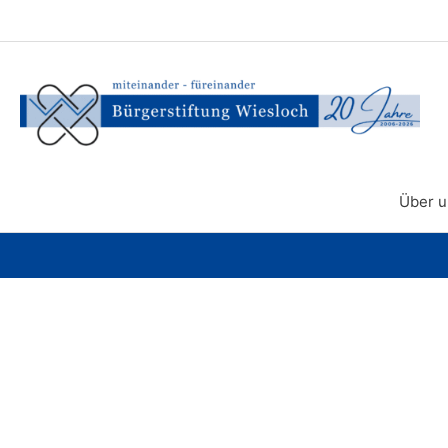
Zum
Inhalt
springen
Über u