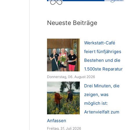
Neueste Beiträge
Werkstatt-Café
feiert fünfjähriges
Bestehen und die
1.500ste Reparatur
Donnerstag, 06. August 2026
Drei Minuten, die
zeigen, was
möglich ist:
Artenvielfalt zum
Anfassen
Freitag, 31. Juli 2026