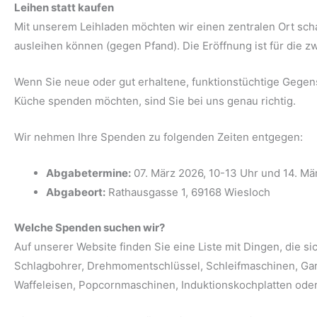
Leihen statt kaufen
Mit unserem Leihladen möchten wir einen zentralen Ort sch
ausleihen können (gegen Pfand). Die Eröffnung ist für die zw
Wenn Sie neue oder gut erhaltene, funktionstüchtige Gegen
Küche spenden möchten, sind Sie bei uns genau richtig.
Wir nehmen Ihre Spenden zu folgenden Zeiten entgegen:
Abgabetermine:
07. März 2026, 10-13 Uhr und 14. Mä
Abgabeort:
Rathausgasse 1, 69168 Wiesloch
Welche Spenden suchen wir?
Auf unserer Website finden Sie eine Liste mit Dingen, die s
Schlagbohrer, Drehmomentschlüssel, Schleifmaschinen, Garte
Waffeleisen, Popcornmaschinen, Induktionskochplatten ode