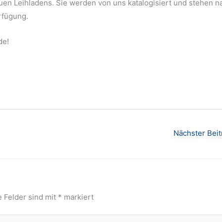
en Leihladens. Sie werden von uns katalogisiert und stehen n
rfügung.
de!
Nächster Bei
e Felder sind mit
*
markiert