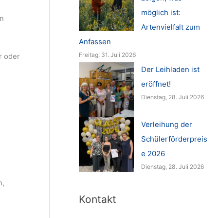
möglich ist:
en
Artenvielfalt zum
Anfassen
Freitag, 31. Juli 2026
r oder
Der Leihladen ist
eröffnet!
Dienstag, 28. Juli 2026
Verleihung der
Schülerförderpreis
e 2026
Dienstag, 28. Juli 2026
n,
Kontakt