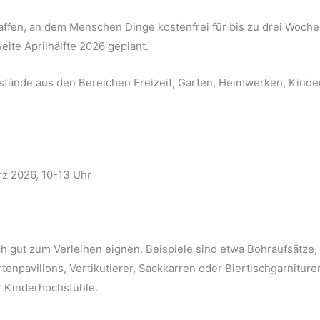
affen, an dem Menschen Dinge kostenfrei für bis zu drei Woch
eite Aprilhälfte 2026 geplant.
stände aus den Bereichen Freizeit, Garten, Heimwerken, Kinde
rz 2026, 10-13 Uhr
ich gut zum Verleihen eignen. Beispiele sind etwa Bohraufsätze,
npavillons, Vertikutierer, Sackkarren oder Biertischgarniture
r Kinderhochstühle.