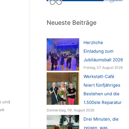
Neueste Beiträge
Herzliche
Einladung zum
Jubiläumsball 2026
Freitag, 07. August 2026
Werkstatt-Café
feiert fünfjähriges
Bestehen und die
n und
1.500ste Reparatur
ive
Donnerstag, 06. August 2026
Drei Minuten, die
zeigen, was