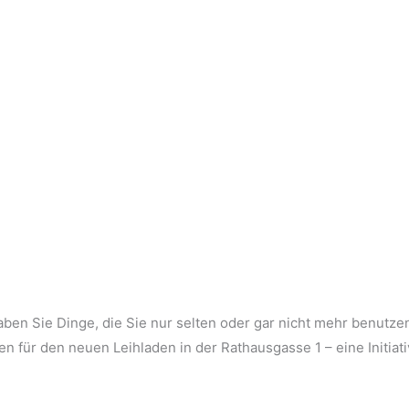
ben Sie Dinge, die Sie nur selten oder gar nicht mehr benutze
 für den neuen Leihladen in der Rathausgasse 1 – eine Initiat