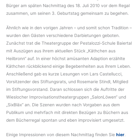
Bürger am späten Nachmittag des 18. Juli 2010 vor dem Regal
zusammen, um seinen 3. Geburtstag gemeinsam zu begehen.
Ähnlich wie in den vorigen Jahren – und somit schon Tradition –
wurden den Gästen verschiedene Darbietungen geboten.
Zunächst trat die Theatergruppe der Pestalozzi-Schule Baiertal
mit Auszügen aus ihrem aktuellen Stück „Käthchen aus
Heilbronn“ auf. In einer höchst amüsanten Adaption erzählte
Käthchen rückblickend einige Begebenheiten aus ihrem Leben.
Anschließend gab es kurze Lesungen von Lars Castellucci,
Vorsitzender des Stiftungsrats, und Rosemarie Stindl, Mitglied
im Stiftungsvorstand. Daran schlossen sich die Auftritte der
Wieslocher Improvisations­theatergruppen „SalonLöwen“ und
„SixBläx“ an. Die Szenen wurden nach Vorgaben aus dem
Publikum und mehrfach mit direkten Bezügen zu Büchern aus
dem Bücherregal spontan und eben improvisiert umgesetzt.
Einige Impressionen von diesem Nachmittag finden Sie
hier
.