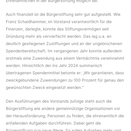
Ehrenamtlichen in der Bürgerstiftung möglich sei.
Auch finanziell ist die Bürgerstiftung sehr gut aufgestellt. Wie
Franz Schaidhammer, im Vorstand verantwortlich für die
Finanzen, darlegte, konnte das Stiftungsvermögen seit
Gründung mehr als vervierfacht werden. Das lag u.a. an
deutlich gestiegenen Zustiftungen und an der ungebrochenen
Spendenbereitschaft. Im vergangenen Jahr konnte außerdem
erstmals eine Zuwendung aus einem Vermächtnis vereinnahmt
werden. Hinsichtlich der ins Jahr 2024 summarisch
übertragenen Spendenmittel betonte er: „Wir garantieren, dass
zweckgebundene Zuwendungen zu 100 Prozent für genau den
gewünschten Zweck eingesetzt werden.“
Den Ausführungen des Vorstands zufolge steht auch die
Bürgerstiftung wie andere gemeinnützige Organisationen vor
der Herausforderung, Personen zu finden, die ehrenamtlich die
anfallenden Aufgaben durchführen. Dabei geht die
Bürgerstiftung nun neue Wege. So sollen Aufgaben mehr und