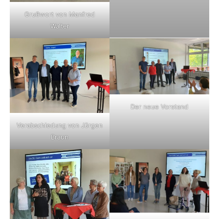
Grußwort von Manfred
Walter
Der neue Vorstand
Verabschiedung von Jürgen
Braun