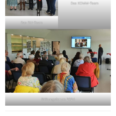
Das KOMM-Team
Das DU-Team
Stiftungsforum 2024