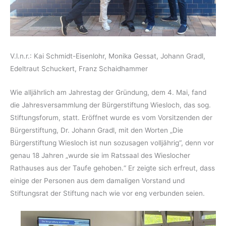
V.l.n.r.: Kai Schmidt-Eisenlohr, Monika Gessat, Johann Gradl,
Edeltraut Schuckert, Franz Schaidhammer
Wie alljährlich am Jahrestag der Gründung, dem 4. Mai, fand
die Jahresversammlung der Bürgerstiftung Wiesloch, das sog.
Stiftungsforum, statt. Eröffnet wurde es vom Vorsitzenden der
Bürgerstiftung, Dr. Johann Gradl, mit den Worten „Die
Bürgerstiftung Wiesloch ist nun sozusagen volljährig“, denn vor
genau 18 Jahren „wurde sie im Ratssaal des Wieslocher
Rathauses aus der Taufe gehoben.“ Er zeigte sich erfreut, dass
einige der Personen aus dem damaligen Vorstand und
Stiftungsrat der Stiftung nach wie vor eng verbunden seien.