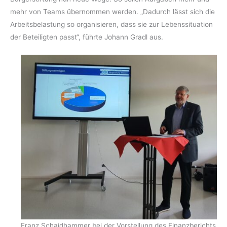
mehr von Teams übernommen werden. „Dadurch lässt sich die
Arbeitsbelastung so organisieren, dass sie zur Lebenssituation
der Beteiligten passt“, führte Johann Gradl aus.
Franz Schaidhammer bei der Vorstellung des Finanzberichts