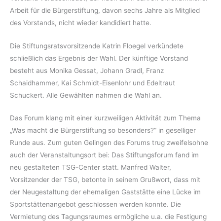
Arbeit für die Bürgerstiftung, davon sechs Jahre als Mitglied
des Vorstands, nicht wieder kandidiert hatte.
Die Stiftungsratsvorsitzende Katrin Floegel verkündete
schließlich das Ergebnis der Wahl. Der künftige Vorstand
besteht aus Monika Gessat, Johann Gradl, Franz
Schaidhammer, Kai Schmidt-Eisenlohr und Edeltraut
Schuckert. Alle Gewählten nahmen die Wahl an.
Das Forum klang mit einer kurzweiligen Aktivität zum Thema
„Was macht die Bürgerstiftung so besonders?“ in geselliger
Runde aus. Zum guten Gelingen des Forums trug zweifelsohne
auch der Veranstaltungsort bei: Das Stiftungsforum fand im
neu gestalteten TSG-Center statt. Manfred Walter,
Vorsitzender der TSG, betonte in seinem Grußwort, dass mit
der Neugestaltung der ehemaligen Gaststätte eine Lücke im
Sportstättenangebot geschlossen werden konnte. Die
Vermietung des Tagungsraumes ermögliche u.a. die Festigung