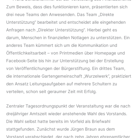
Zum Beweis, dass dies funktionieren kann, präsentierten sich
drei neue Teams den Anwesenden. Das Team „Direkte
Unterstützung“ bearbeitet und entscheidet alle eingehenden
Anfragen nach „Direkter Unterstützung“. Hierbei geht es
darum, Menschen in finanziellen Notlagen zu unterstützen. Ein
anderes Team kümmert sich um die Kommunikation und
Öffentlichkeitsarbeit – von Printmedien über Homepage und
Facebook-Seite bis hin zur Unterstützung bei der Erstellung
von Veröffentlichungen der Bürgerstiftung. Ein drittes Team,
die internationale Gartengemeinschaft „Wurzelwerk“, praktiziert
den Ansatz Leitungsaufgaben auf mehrere Schultern zu
verteilen, schon seit geraumer Zeit mit Erfolg.
Zentraler Tagesordnungspunkt der Veranstaltung war die nach
dreijähriger Amtszeit wieder anstehende Wahl des Vorstands.
Die Wahl selbst hatte bereits im Vorfeld als Briefwahl
stattgefunden. Zunächst wurde Jürgen Braun aus dem
Vorstand verabschiedet, der nach zehn Jahren ehrenamtlicher