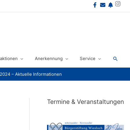
Instagram
Suche
aktionen
Anerkennung
Service
.2024 – Aktuelle Informationen
Termine & Veranstaltungen