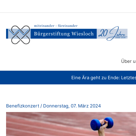
Zum
Inhalt
springen
Über u
Eine Ära geht zu Ende: Letzte
Benefizkonzert
/
Donnerstag, 07. März 2024