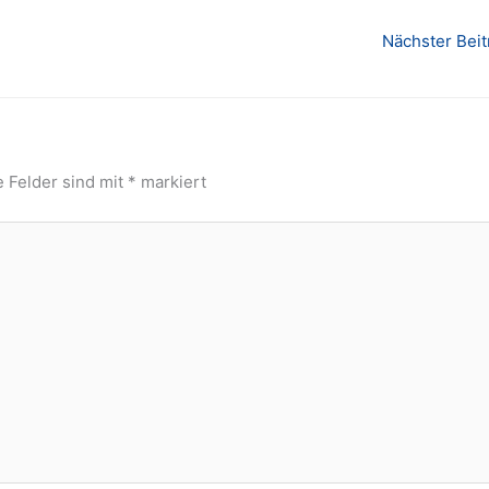
Nächster Bei
e Felder sind mit
*
markiert