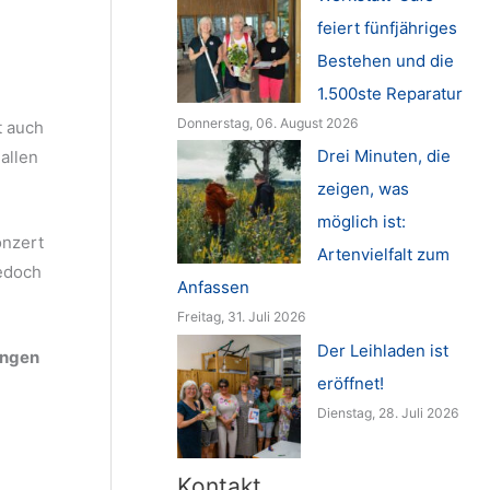
feiert fünfjähriges
Bestehen und die
1.500ste Reparatur
Donnerstag, 06. August 2026
t auch
Drei Minuten, die
allen
zeigen, was
möglich ist:
onzert
Artenvielfalt zum
jedoch
Anfassen
Freitag, 31. Juli 2026
Der Leihladen ist
ungen
eröffnet!
Dienstag, 28. Juli 2026
Kontakt