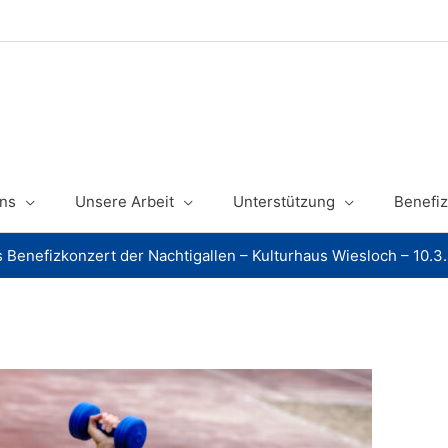
ns
Unsere Arbeit
Unterstützung
Benefiz
s Benefizkonzert der Nachtigallen – Kulturhaus Wiesloch – 10.3