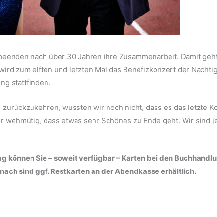
eenden nach über 30 Jahren ihre Zusammenarbeit. Damit geh
 wird zum elften und letzten Mal das Benefizkonzert der Nachtig
ng stattfinden.
s zurückzukehren, wussten wir noch nicht, dass es das letzte K
 wir wehmütig, dass etwas sehr Schönes zu Ende geht. Wir sind 
ag können Sie – soweit verfügbar – Karten bei den Buchhandl
ch sind ggf. Restkarten an der Abendkasse erhältlich.