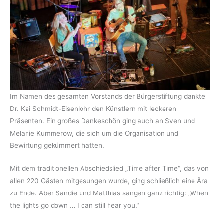
Im Namen des gesamten Vorstands der Bürgerstiftung dankte
Dr. Kai Schmidt-Eisenlohr den Künstlern mit leckeren
Präsenten. Ein großes Dankeschön ging auch an Sven und
Melanie Kummerow, die sich um die Organisation und
Bewirtung gekümmert hatten.
Mit dem traditionellen Abschiedslied „Time after Time“, das von
allen 220 Gästen mitgesungen wurde, ging schließlich eine Ära
zu Ende. Aber Sandie und Matthias sangen ganz richtig: „When
the lights go down … I can still hear you.“