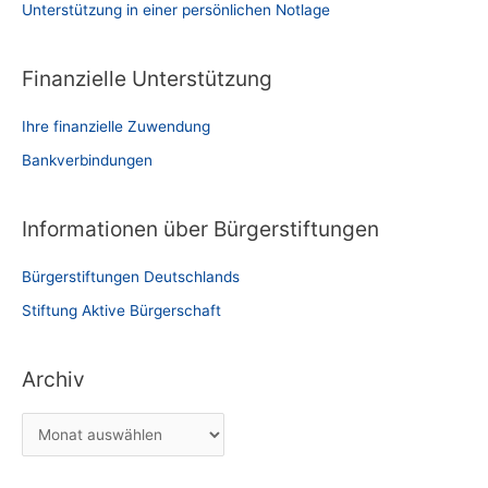
Unterstützung in einer persönlichen Notlage
Finanzielle Unterstützung
Ihre finanzielle Zuwendung
Bankverbindungen
Informationen über Bürgerstiftungen
Bürgerstiftungen Deutschlands
Stiftung Aktive Bürgerschaft
Archiv
A
r
c