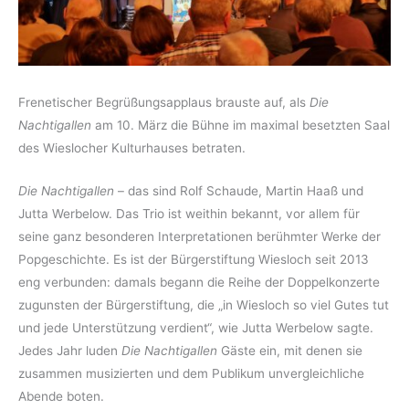
Frenetischer Begrüßungsapplaus brauste auf, als
Die
Nachtigallen
am 10. März die Bühne im maximal besetzten Saal
des Wieslocher Kulturhauses betraten.
Die Nachtigallen
– das sind Rolf Schaude, Martin Haaß und
Jutta Werbelow. Das Trio ist weithin bekannt, vor allem für
seine ganz besonderen Interpretationen berühmter Werke der
Popgeschichte. Es ist der Bürgerstiftung Wiesloch seit 2013
eng verbunden: damals begann die Reihe der Doppelkonzerte
zugunsten der Bürgerstiftung, die „in Wiesloch so viel Gutes tut
und jede Unterstützung verdient“, wie Jutta Werbelow sagte.
Jedes Jahr luden
Die Nachtigallen
Gäste ein, mit denen sie
zusammen musizierten und dem Publikum unvergleichliche
Abende boten.