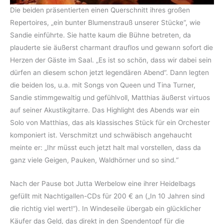
Die beiden präsentierten einen Querschnitt ihres großen
Repertoires, „ein bunter Blumenstrauß unserer Stücke“, wie
Sandie einführte. Sie hatte kaum die Bühne betreten, da
plauderte sie äußerst charmant drauflos und gewann sofort die
Herzen der Gäste im Saal. „Es ist so schön, dass wir dabei sein
dürfen an diesem schon jetzt legendären Abend“. Dann legten
die beiden los, u.a. mit Songs von Queen und Tina Turner,
Sandie stimmgewaltig und gefühlvoll, Matthias äußerst virtuos
auf seiner Akustikgitarre. Das Highlight des Abends war ein
Solo von Matthias, das als klassisches Stück für ein Orchester
komponiert ist. Verschmitzt und schwäbisch angehaucht
meinte er: „Ihr müsst euch jetzt halt mal vorstellen, dass da
ganz viele Geigen, Pauken, Waldhörner und so sind.“
Nach der Pause bot Jutta Werbelow eine ihrer Heidelbags
gefüllt mit Nachtigallen-CDs für 200 € an („In 10 Jahren sind
die richtig viel wert!“). In Windeseile übergab ein glücklicher
Käufer das Geld, das direkt in den Spendentopf für die