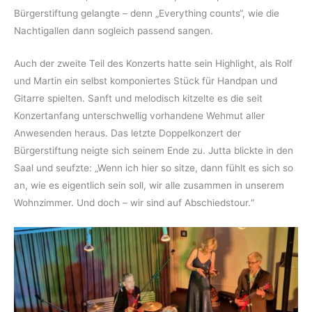
Bürgerstiftung gelangte – denn „Everything counts“, wie die
Nachtigallen dann sogleich passend sangen.
Auch der zweite Teil des Konzerts hatte sein Highlight, als Rolf
und Martin ein selbst komponiertes Stück für Handpan und
Gitarre spielten. Sanft und melodisch kitzelte es die seit
Konzertanfang unterschwellig vorhandene Wehmut aller
Anwesenden heraus. Das letzte Doppelkonzert der
Bürgerstiftung neigte sich seinem Ende zu. Jutta blickte in den
Saal und seufzte: „Wenn ich hier so sitze, dann fühlt es sich so
an, wie es eigentlich sein soll, wir alle zusammen in unserem
Wohnzimmer. Und doch – wir sind auf Abschiedstour.“