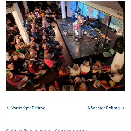
←
Vorheriger Beitrag
Nächster Beitrag
→