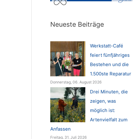
Neueste Beiträge
Werkstatt-Café
feiert fünfjähriges
Bestehen und die
1.500ste Reparatur
Donnerstag, 06. August 2026
Drei Minuten, die
zeigen, was
möglich ist:
Artenvielfalt zum
Anfassen
Freitag, 31. Juli 2026