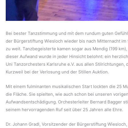
Bei bester Tanzstimmung und mit dem rundum guten Gefühl, 
der Bürgerstiftung Wiesloch wieder bis nach Mitternacht im
zu weit. Tanzbegeisterte kamen sogar aus Mendig (199 km),
dieser Aufwand wurde in jeder Hinsicht belohnt: ein herzl
Uni Tanzorchesters Karlsruhe e.V. aus allen Stilrichtungen
Kurzweil bei der Verlosung und der Stillen Auktion.
Mit einem fulminanten musikalischen Start lockten die 25 M
die Fläche. Sie spielten, wie auch schon bei unseren vorigen
Aufwandsentschädigung. Orchesterleiter Bernard Bagger sti
seinem hervorragenden Ruf seit über 25 Jahren alle Ehre.
Dr. Johann Gradl, Vorsitzender der Bürgerstiftung Wiesloch,