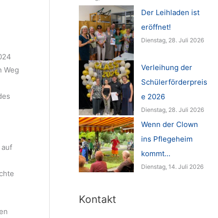
Der Leihladen ist
eröffnet!
Dienstag, 28. Juli 2026
2024
Verleihung der
in Weg
Schülerförderpreis
des
e 2026
Dienstag, 28. Juli 2026
Wenn der Clown
ins Pflegeheim
 auf
kommt…
Dienstag, 14. Juli 2026
chte
Kontakt
len