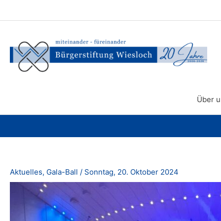
Zum
Inhalt
springen
Über u
Aktuelles
,
Gala-Ball
/
Sonntag, 20. Oktober 2024