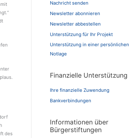
Nachricht senden
 mit
ngt.“
Newsletter abonnieren
dt
Newsletter abbestellen
Unterstützung für Ihr Projekt
Unterstützung in einer persönlichen
ufen
Notlage
unter
Finanzielle Unterstützung
plaus.
Ihre finanzielle Zuwendung
Bankverbindungen
dorf
Informationen über
h
Bürgerstiftungen
ft des