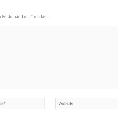
e Felder sind mit
*
markiert
Website