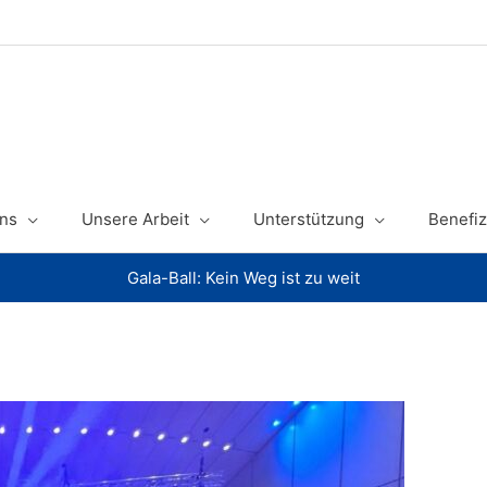
ns
Unsere Arbeit
Unterstützung
Benefiz
Gala-Ball: Kein Weg ist zu weit