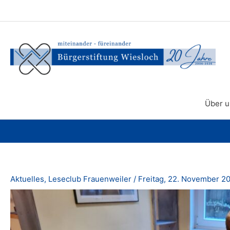
Zum
Inhalt
springen
Über u
Aktuelles
,
Leseclub Frauenweiler
/
Freitag, 22. November 2