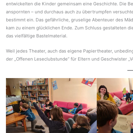
entwickelten die Kinder gemeinsam eine Geschichte. Die Be
anspornten – und durchaus auch zu übertrumpfen versuchte
bestimmt ein. Das gefährliche, gruselige Abenteuer des M
kam zu einem glücklichen Ende. Zum Schluss gestalteten die
das vielfältige Bastelmaterial.
Weil jedes Theater, auch das eigene Papiertheater, unbedin
der „Offenen Leseclubstunde“ für Eltern und Geschwister „V