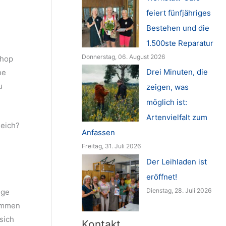
feiert fünfjähriges
Bestehen und die
1.500ste Reparatur
Donnerstag, 06. August 2026
shop
Drei Minuten, die
ne
u
zeigen, was
möglich ist:
Artenvielfalt zum
leich?
Anfassen
Freitag, 31. Juli 2026
Der Leihladen ist
eröffnet!
Dienstag, 28. Juli 2026
ige
sammen
sich
Kontakt