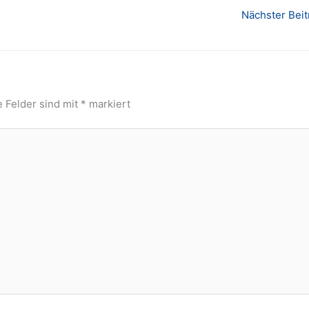
Nächster Bei
e Felder sind mit
*
markiert