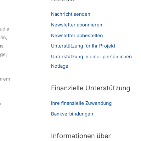
Nachricht senden
Newsletter abonnieren
audia
Newsletter abbestellen
hön,
as
Unterstützung für Ihr Projekt
äge,
Unterstützung in einer persönlichen
Notlage
ihrem
Finanzielle Unterstützung
Ihre finanzielle Zuwendung
n
Bankverbindungen
Informationen über