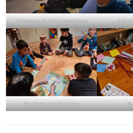
Erzähltheater mit Publikumsbeteiligung
Auch wi
Wir erfinden eine Geschichte
So 