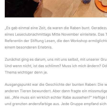
„Es gab einmal eine Zeit, da waren die Raben bunt. Gerade
eines Leseclubnachmittags Mitte November einleitete. Das Th
Referentin der Stiftung Lesen, die den Workshop ermöglicht
einem besonderen Erlebnis.
Zunächst ging es darum, uns mit uns selbst, mit unserer Gr
Und wenn nicht, ist das schlimm? Muss ich mich ändern? Ode
Thema wichtiger denn je.
Ausgangspunkt war die Geschichte der bunten Raben: Die wa
anderen Tieren bewundert. Aber dann fragte ein missmutige
sei. „Wie muss ein wirklich echter Rabe aussehen?“ Heftig
und grenzten andersfarbige aus. Jede Gruppe empfand sich al