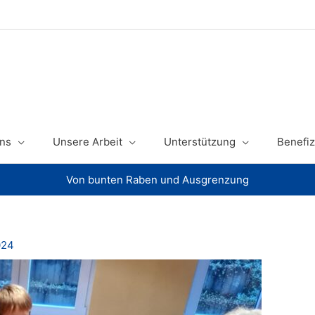
ns
Unsere Arbeit
Unterstützung
Benefiz
Von bunten Raben und Ausgrenzung
024