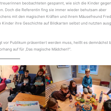
treuerinnen beobachteten gespannt, wie sich die Kinder gegen
n. Doch die Referentin fing sie immer wieder behutsam aber
ädchens mit den magischen Kräften und ihrem Mäusefreund Fre
 Kinder ihre Geschichte auf Bildkarten selbst und nutzten ausg
gt vor Publikum präsentiert werden muss, heißt es demnächst b
orhang auf für ‚Das magische Mädchen‘!“.