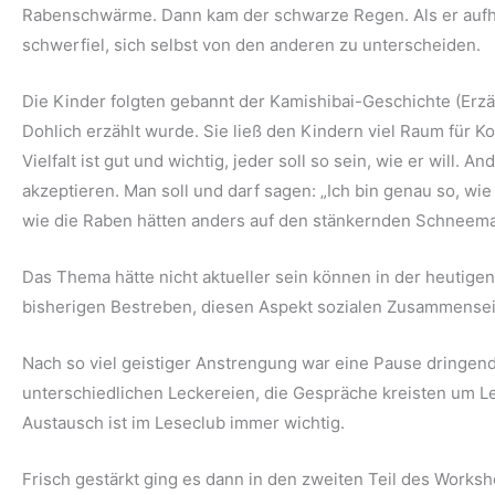
Rabenschwärme. Dann kam der schwarze Regen. Als er aufhö
schwerfiel, sich selbst von den anderen zu unterscheiden.
Die Kinder folgten gebannt der Kamishibai-Geschichte (Erzäh
Dohlich erzählt wurde. Sie ließ den Kindern viel Raum für Ko
Vielfalt ist gut und wichtig, jeder soll so sein, wie er will.
akzeptieren. Man soll und darf sagen: „Ich bin genau so, wie 
wie die Raben hätten anders auf den stänkernden Schneema
Das Thema hätte nicht aktueller sein können in der heutigen
bisherigen Bestreben, diesen Aspekt sozialen Zusammensei
Nach so viel geistiger Anstrengung war eine Pause dringend
unterschiedlichen Leckereien, die Gespräche kreisten um Lebe
Austausch ist im Leseclub immer wichtig.
Frisch gestärkt ging es dann in den zweiten Teil des Works