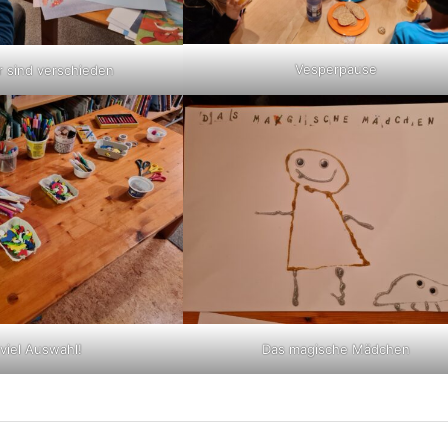
Vesperpause
r sind verschieden
viel Auswahl!
Das magische Mädchen