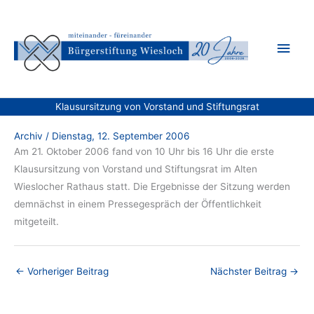
Zum
Inhalt
Hau
springen
Klausursitzung von Vorstand und Stiftungsrat
Archiv
/
Dienstag, 12. September 2006
Am 21. Oktober 2006 fand von 10 Uhr bis 16 Uhr die erste
Klausursitzung von Vorstand und Stiftungsrat im Alten
Wieslocher Rathaus statt. Die Ergebnisse der Sitzung werden
demnächst in einem Pressegespräch der Öffentlichkeit
mitgeteilt.
←
Vorheriger Beitrag
Nächster Beitrag
→