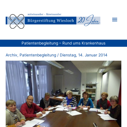
Zum
Inhalt
Hau
springen
Patientenbegleitung – Rund ums Krankenhaus
Archiv
,
Patientenbegleitung
/
Dienstag, 14. Januar 2014