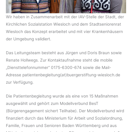
Wir haben in Zusammenarbeit mit der IAV-Stelle der Stadt, der
Kirchlichen Sozial­station Wiesloch und dem Stadt­seniorenrat
Wiesloch das Konzept erarbeitet und mit vier Krankenhäusern
der Umgebung validiert.
Das Leitungsteam besteht aus Jürgen und Doris Braun sowie
Renate Hollwegs. Zur Kontaktaufnahme steht die mobile
„Diensttelefonnummer“ 0175-6300-674 sowie die Mail-
Adresse patientenbegleitung(at)buergerstiftung-wiesloch.de
zur Verfügung.
Die Patientenbegleitung wurde als eine von 15 Maßnahmen
ausgewählt und gehört zum Modellverbund BesT
(Bürgerengagement sichert Teilhabe). Der Modellverbund wird
finanziert durch das Ministerium für Arbeit und Sozialordnung,
Familie, Frauen und Senioren Baden Württemberg und aus