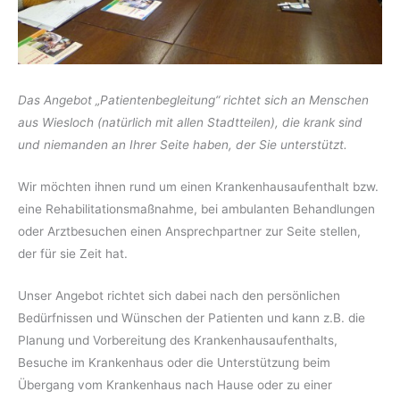
Das Angebot „Patienten­begleitung“ richtet sich an Menschen
aus Wiesloch (natürlich mit allen Stadtteilen), die krank sind
und niemanden an Ihrer Seite haben, der Sie unterstützt.
Wir möchten ihnen rund um einen Kranken­haus­aufenthalt bzw.
eine Rehabili­tations­maßnahme, bei ambulanten Behandlungen
oder Arztbesuchen einen Ansprech­partner zur Seite stellen,
der für sie Zeit hat.
Unser Angebot richtet sich dabei nach den persönlichen
Bedürfnissen und Wünschen der Patienten und kann z.B. die
Planung und Vorbereitung des Kranken­haus­aufenthalts,
Besuche im Kranken­haus oder die Unter­stützung beim
Übergang vom Krankenhaus nach Hause oder zu einer