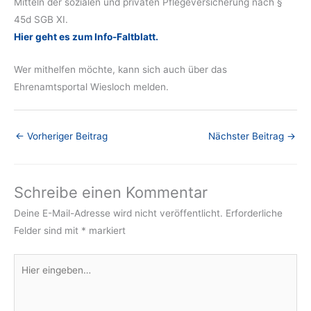
Mitteln der sozialen und privaten Pflegeversicherung nach §
45d SGB XI.
Hier geht es zum Info-Faltblatt.
Wer mithelfen möchte, kann sich auch über das
Ehrenamtsportal Wiesloch melden.
←
Vorheriger Beitrag
Nächster Beitrag
→
Schreibe einen Kommentar
Deine E-Mail-Adresse wird nicht veröffentlicht.
Erforderliche
Felder sind mit
*
markiert
Hier
eingeben…