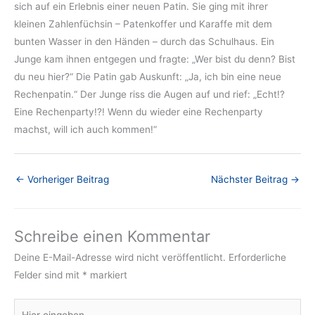
sich auf ein Erlebnis einer neuen Patin. Sie ging mit ihrer
kleinen Zahlenfüchsin – Patenkoffer und Karaffe mit dem
bunten Wasser in den Händen – durch das Schulhaus. Ein
Junge kam ihnen entgegen und fragte: „Wer bist du denn? Bist
du neu hier?“ Die Patin gab Auskunft: „Ja, ich bin eine neue
Rechenpatin.“ Der Junge riss die Augen auf und rief: „Echt!?
Eine Rechenparty!?! Wenn du wieder eine Rechenparty
machst, will ich auch kommen!“
←
Vorheriger Beitrag
Nächster Beitrag
→
Schreibe einen Kommentar
Deine E-Mail-Adresse wird nicht veröffentlicht.
Erforderliche
Felder sind mit
*
markiert
Hier