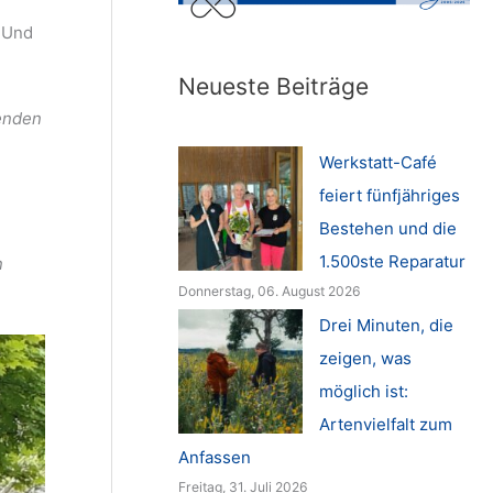
. Und
Neueste Beiträge
wenden
Werkstatt-Café
feiert fünfjähriges
Bestehen und die
1.500ste Reparatur
n
Donnerstag, 06. August 2026
Drei Minuten, die
zeigen, was
möglich ist:
Artenvielfalt zum
Anfassen
Freitag, 31. Juli 2026