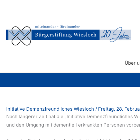
Zum
Inhalt
springen
Über u
Initiative Demenzfreundliches Wiesloch
/
Freitag, 28. Febru
Nach längerer Zeit hat die „Initiative Demenzfreundliches
und den Umgang mit dementiell erkrankten Personen vorber