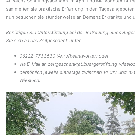
An sechs Schulungsabenden im April und Mai konnten 14 Per
sammelten sie praktische Erfahrung in den Tagesangeboten 
nun besuchen sie stundenweise an Demenz Erkrankte und un
Benötigen Sie Unterstützung bei der Betreuung eines Ange
Sie sich an das Zeitgeschenk unter
06222-7733530 (Anrufbeantworter) oder
via E-Mail an zeitgeschenk(at)buergerstiftung-wieslo
persönlich jeweils dienstags zwischen 14 Uhr und 16 U
Wiesloch.