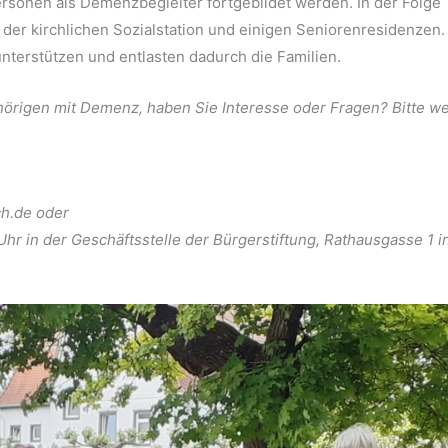
sonen als Demenzbegleiter fortgebildet werden. In der Folge
der kirchlichen Sozialstation und einigen Seniorenresidenzen
terstützen und entlasten dadurch die Familien.
hörigen mit Demenz, haben Sie Interesse oder Fragen? Bitte 
ch.de oder
hr in der Geschäftsstelle der Bürgerstiftung, Rathausgasse 1 i