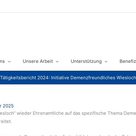
ns
Unsere Arbeit
Unterstützung
Benefiz
Tätigkeitsbericht 2024: Initiative Demenzfreundliches Wiesloc
ar 2025
 Wiesloch“ wieder Ehrenamtliche auf das spezifische Thema Dem
eitet.