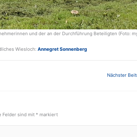
ilnehmerinnen und der an der Durchführung Beteiligten (Foto: m
ndliches Wiesloch:
Annegret Sonnenberg
Nächster Bei
e Felder sind mit
*
markiert