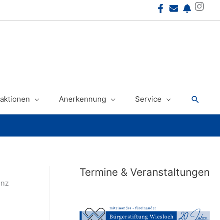
Instagram
Suche
aktionen
Anerkennung
Service
h
Termine & Veranstaltungen
enz