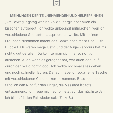
Instagram
MEINUNGEN DER TEILNEHMENDEN UND HELFER*INNEN
„Am Bewegungstag war ich voller Energie aber auch ein
bisschen aufgeregt. Ich wollte unbedingt mitmachen, weil ich
verschiedene Sportarten ausprobieren wollte. Mit meinen
Freunden zusammen macht das Ganze noch mehr Spaß. Die
Bubble Balls waren mega lustig und der Ninja-Parcours hat mir
richtig gut gefallen. Da konnte man sich mal so richtig
austoben. Auch wenn es geregnet hat, war auch der Lauf
durch den Wald richtig cool. Ich wollte nochmal alles geben
und noch schneller laufen. Danach habe ich sogar eine Tasche
mit verschiedenen Geschenken bekommen. Besonders cool
fand ich den Ring für den Finger, die Massage ist total
entspannend. Ich freue mich schon jetzt auf das nächste Jahr,
ich bin auf jeden Fall wieder dabei!“ (M.S.)