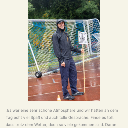
„Es war eine sehr schöne Atmosphäre und wir hatten an dem
Tag echt viel Spaß und auch tolle Gespräche. Finde es toll,
dass trotz dem Wetter, doch so viele gekommen sind. Daran