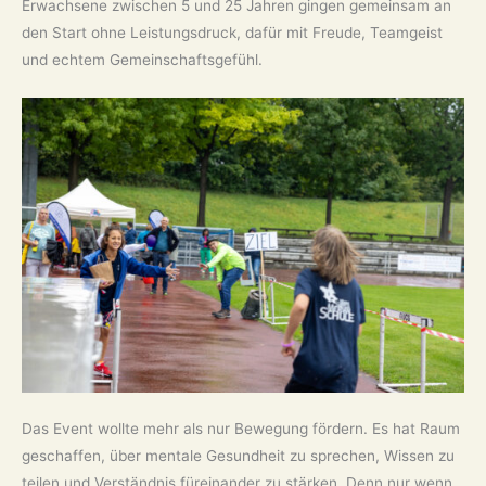
Erwachsene zwischen 5 und 25 Jahren gingen gemeinsam an
den Start ohne Leistungsdruck, dafür mit Freude, Teamgeist
und echtem Gemeinschaftsgefühl.
Das Event wollte mehr als nur Bewegung fördern. Es hat Raum
geschaffen, über mentale Gesundheit zu sprechen, Wissen zu
teilen und Verständnis füreinander zu stärken. Denn nur wenn