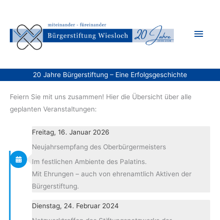
Zum
Inhalt
Hau
springen
20 Jahre Bürgerstiftung – Eine Erfolgsgeschichte
Feiern Sie mit uns zusammen! Hier die Übersicht über alle
geplanten Veranstaltungen:
Freitag, 16. Januar 2026
Neujahrsempfang des Oberbürgermeisters
Im festlichen Ambiente des Palatins.
Mit Ehrungen – auch von ehrenamtlich Aktiven der
Bürgerstiftung.
Dienstag, 24. Februar 2024