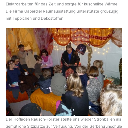
Elektroarbeiten für das Zelt und sorgte für kuschelige Wärme.
Die Firma Gaberdiel Raumausstattung unterstützte großzügig
mit Teppichen und Dekostoffen.
Der Hofladen Rausch-Förster stellte uns wieder Strohballen als
gemütliche Sitzplätze zur Verfügung. Von der Gerbersruhschule