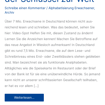
Schreibe einen Kommentar
/
Alphabetisierung Erwachsener
,
Archiv
Über 7 Mio. Erwachsene in Deutschland können nicht aus­
reichend lesen und schreiben. Was das bedeutet, sehen Sie
hier: Video-Spot Helfen Sie mit, diesen Zustand zu ändern!
Lernen Sie die Anzeichen kennen! Machen Sie Betroffene auf
das neue Angebot in Wiesloch aufmerksam! In Deutschland
gibt es rund 7,5 Mio. Erwachsene, die auf dem Lese- und
Schreibniveau eines Erst- oder Zweitklässlers stehen geblieben
sind. Man bezeichnet sie als funktionale Analphabeten.
Alltägliches wie die Speisekarte im Restaurant oder der Brief
von der Bank ist für sie eine unüberwindliche Hürde. So jemand
kann nicht an unserer schriftbasierten Gesellschaft teilhaben,
er hat es vor allem […]
Lesen
Weiterlesen...
und
Schreiben