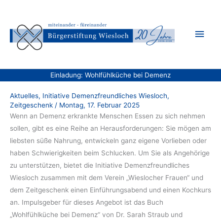
Zum
Inhalt
Hau
springen
Einladung: Wohlfühlküche bei Demenz
Aktuelles
,
Initiative Demenzfreundliches Wiesloch
,
Zeitgeschenk
/
Montag, 17. Februar 2025
Wenn an Demenz erkrankte Menschen Essen zu sich nehmen
sollen, gibt es eine Reihe an Herausforderungen: Sie mögen am
liebsten süße Nahrung, entwickeln ganz eigene Vorlieben oder
haben Schwierigkeiten beim Schlucken. Um Sie als Angehörige
zu unterstützen, bietet die Initiative Demenzfreundliches
Wiesloch zusammen mit dem Verein „Wieslocher Frauen“ und
dem Zeitgeschenk einen Einführungsabend und einen Kochkurs
an. Impulsgeber für dieses Angebot ist das Buch
„Wohlfühlküche bei Demenz“ von Dr. Sarah Straub und