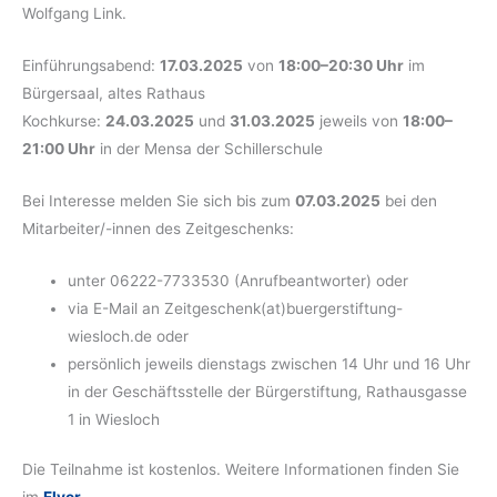
Wolfgang Link.
Einführungsabend:
17.03.2025
von
18:00–20:30 Uhr
im
Bürgersaal, altes Rathaus
Kochkurse:
24.03.2025
und
31.03.2025
jeweils von
18:00–
21:00 Uhr
in der Mensa der Schillerschule
Bei Interesse melden Sie sich bis zum
07.03.2025
bei den
Mitarbeiter/-innen des Zeitgeschenks:
unter 06222-7733530 (Anrufbeantworter) oder
via E-Mail an Zeitgeschenk(at)buergerstiftung-
wiesloch.de oder
persönlich jeweils dienstags zwischen 14 Uhr und 16 Uhr
in der Geschäftsstelle der Bürgerstiftung, Rathausgasse
1 in Wiesloch
Die Teilnahme ist kostenlos. Weitere Informationen finden Sie