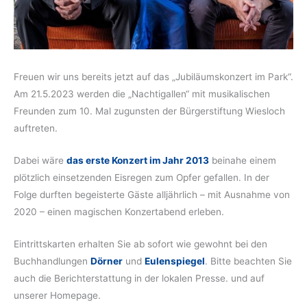
Freuen wir uns bereits jetzt auf das „Jubiläumskonzert im Park“.
Am 21.5.2023 werden die „Nachtigallen“ mit musikalischen
Freunden zum 10. Mal zugunsten der Bürgerstiftung Wiesloch
auftreten.
Dabei wäre
das erste Konzert im Jahr 2013
beinahe einem
plötzlich einsetzenden Eisregen zum Opfer gefallen. In der
Folge durften begeisterte Gäste alljährlich – mit Ausnahme von
2020 – einen magischen Konzertabend erleben.
Eintrittskarten erhalten Sie ab sofort wie gewohnt bei den
Buchhandlungen
Dörner
und
Eulenspiegel
. Bitte beachten Sie
auch die Berichterstattung in der lokalen Presse. und auf
unserer Homepage.