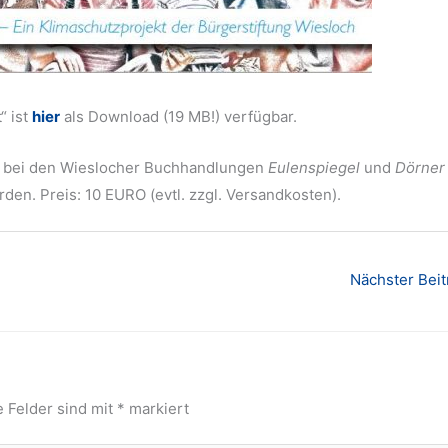
“ ist
hier
als Download (19 MB!) verfügbar.
d bei den Wieslocher Buchhandlungen
Eulenspiegel
und
Dörner
rden. Preis: 10 EURO (evtl. zzgl. Versandkosten).
Nächster Bei
e Felder sind mit
*
markiert