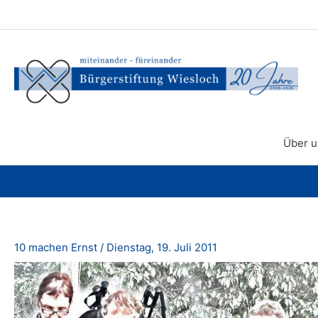
Zum
Inhalt
springen
Über u
10 machen Ernst
/
Dienstag, 19. Juli 2011