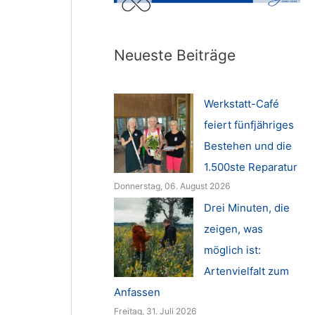
Neueste Beiträge
Werkstatt-Café
feiert fünfjähriges
Bestehen und die
1.500ste Reparatur
Donnerstag, 06. August 2026
Drei Minuten, die
zeigen, was
möglich ist:
Artenvielfalt zum
Anfassen
Freitag, 31. Juli 2026