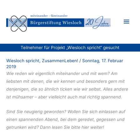
Zum
Inhalt
Hau
springen
Teilnehmer für Projekt „Wiesloch spricht“ gesucht
Wiesloch spricht
,
ZusammenLeben!
/
Sonntag, 17. Februar
2019
Wie reden wir eigentlich miteinander und mit wem? Am
liebsten mit denen, die wir kennen und besonders gern mit
denjenigen, die so ähnlich ticken wie wir selbst. Alles andere
ist mühsamer – aber vielleicht auch mal richtig spannend.
Sind Sie neugierig geworden? Wollen Sie sich einlassen auf
einen spannenden Abend, bei dem geredet, gegessen und
getrunken wird? Dann lesen Sie bitte hier weiter!