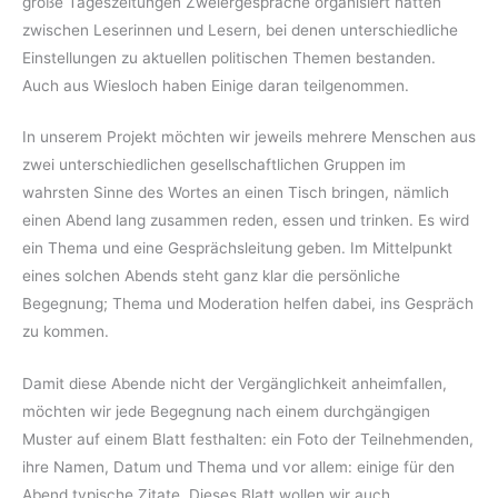
große Tageszeitungen Zweiergespräche organisiert hatten
zwischen Leserinnen und Lesern, bei denen unterschiedliche
Einstellungen zu aktuellen politischen Themen bestanden.
Auch aus Wiesloch haben Einige daran teilgenommen.
In unserem Projekt möchten wir jeweils mehrere Menschen aus
zwei unterschiedlichen gesellschaftlichen Gruppen im
wahrsten Sinne des Wortes an einen Tisch bringen, nämlich
einen Abend lang zusammen reden, essen und trinken. Es wird
ein Thema und eine Gesprächsleitung geben. Im Mittelpunkt
eines solchen Abends steht ganz klar die persönliche
Begegnung; Thema und Moderation helfen dabei, ins Gespräch
zu kommen.
Damit diese Abende nicht der Vergänglichkeit anheimfallen,
möchten wir jede Begegnung nach einem durchgängigen
Muster auf einem Blatt festhalten: ein Foto der Teilnehmenden,
ihre Namen, Datum und Thema und vor allem: einige für den
Abend typische Zitate. Dieses Blatt wollen wir auch