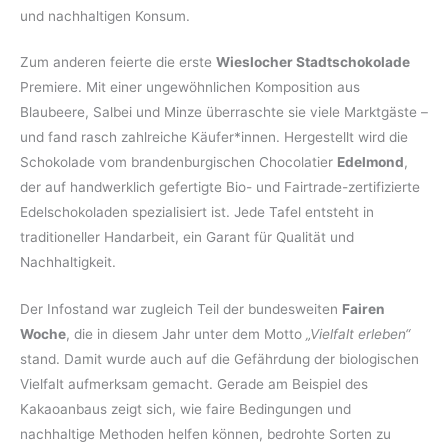
und nachhaltigen Konsum.
Zum anderen feierte die erste
Wieslocher Stadtschokolade
Premiere. Mit einer ungewöhnlichen Komposition aus
Blaubeere, Salbei und Minze überraschte sie viele Marktgäste –
und fand rasch zahlreiche Käufer*innen. Hergestellt wird die
Schokolade vom brandenburgischen Chocolatier
Edelmond
,
der auf handwerklich gefertigte Bio- und Fairtrade-zertifizierte
Edelschokoladen spezialisiert ist. Jede Tafel entsteht in
traditioneller Handarbeit, ein Garant für Qualität und
Nachhaltigkeit.
Der Infostand war zugleich Teil der bundesweiten
Fairen
Woche
, die in diesem Jahr unter dem Motto
„Vielfalt erleben“
stand. Damit wurde auch auf die Gefährdung der biologischen
Vielfalt aufmerksam gemacht. Gerade am Beispiel des
Kakaoanbaus zeigt sich, wie faire Bedingungen und
nachhaltige Methoden helfen können, bedrohte Sorten zu