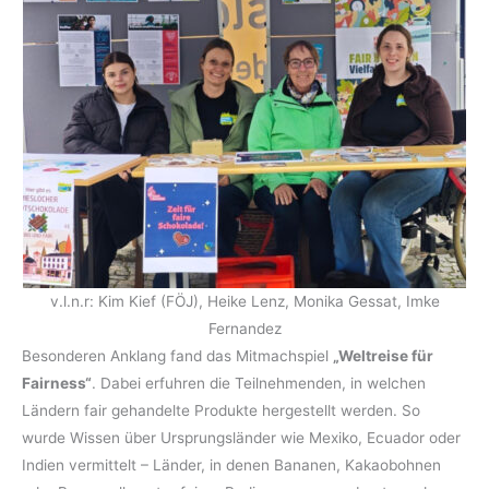
v.l.n.r: Kim Kief (FÖJ), Heike Lenz, Monika Gessat, Imke
Fernandez
Besonderen Anklang fand das Mitmachspiel
„Weltreise für
Fairness“
. Dabei erfuhren die Teilnehmenden, in welchen
Ländern fair gehandelte Produkte hergestellt werden. So
wurde Wissen über Ursprungsländer wie Mexiko, Ecuador oder
Indien vermittelt – Länder, in denen Bananen, Kakaobohnen