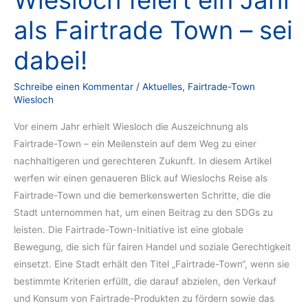
Wiesloch feiert ein Jahr
als Fairtrade Town – sei
dabei!
Schreibe einen Kommentar
/
Aktuelles
,
Fairtrade-Town
Wiesloch
Vor einem Jahr erhielt Wiesloch die Auszeichnung als
Fairtrade-Town – ein Meilenstein auf dem Weg zu einer
nachhaltigeren und gerechteren Zukunft. In diesem Artikel
werfen wir einen genaueren Blick auf Wieslochs Reise als
Fairtrade-Town und die bemerkenswerten Schritte, die die
Stadt unternommen hat, um einen Beitrag zu den SDGs zu
leisten. Die Fairtrade-Town-Initiative ist eine globale
Bewegung, die sich für fairen Handel und soziale Gerechtigkeit
einsetzt. Eine Stadt erhält den Titel „Fairtrade-Town“, wenn sie
bestimmte Kriterien erfüllt, die darauf abzielen, den Verkauf
und Konsum von Fairtrade-Produkten zu fördern sowie das