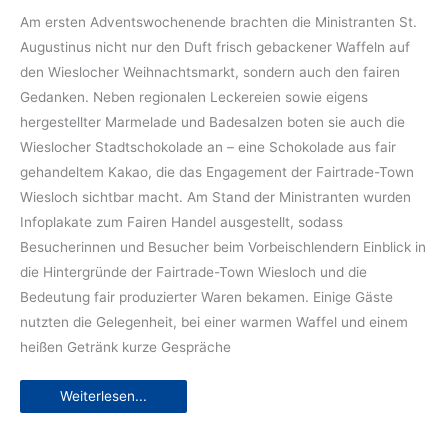
Am ersten Adventswochenende brachten die Ministranten St.
Augustinus nicht nur den Duft frisch gebackener Waffeln auf
den Wieslocher Weihnachtsmarkt, sondern auch den fairen
Gedanken. Neben regionalen Leckereien sowie eigens
hergestellter Marmelade und Badesalzen boten sie auch die
Wieslocher Stadtschokolade an – eine Schokolade aus fair
gehandeltem Kakao, die das Engagement der Fairtrade-Town
Wiesloch sichtbar macht. Am Stand der Ministranten wurden
Infoplakate zum Fairen Handel ausgestellt, sodass
Besucherinnen und Besucher beim Vorbeischlendern Einblick in
die Hintergründe der Fairtrade-Town Wiesloch und die
Bedeutung fair produzierter Waren bekamen. Einige Gäste
nutzten die Gelegenheit, bei einer warmen Waffel und einem
heißen Getränk kurze Gespräche
Advent
Weiterlesen...
mit
Sinn:
Ministranten
St.