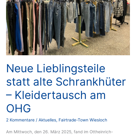
Neue Lieblingsteile
statt alte Schrankhüter
– Kleidertausch am
OHG
2 Kommentare
/
Aktuelles
,
Fairtrade-Town Wiesloch
Am Mittwoch, den 26. März 2025, fand im Ottheinrich-