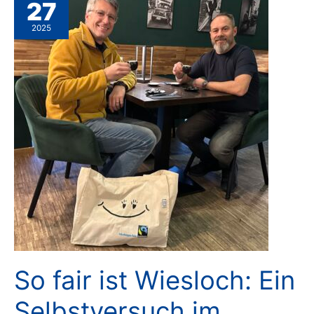
27
2025
So fair ist Wiesloch: Ein
Selbstversuch im