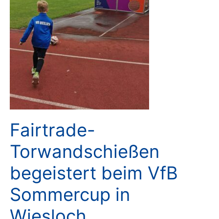
Fairtrade-
Torwandschießen
begeistert beim VfB
Sommercup in
Wiesloch