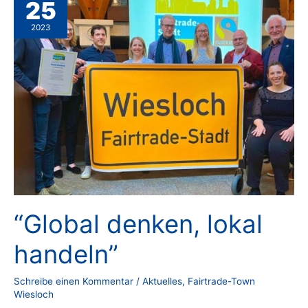
25
2023
“Global denken, lokal
handeln”
Schreibe einen Kommentar
/
Aktuelles
,
Fairtrade-Town
Wiesloch