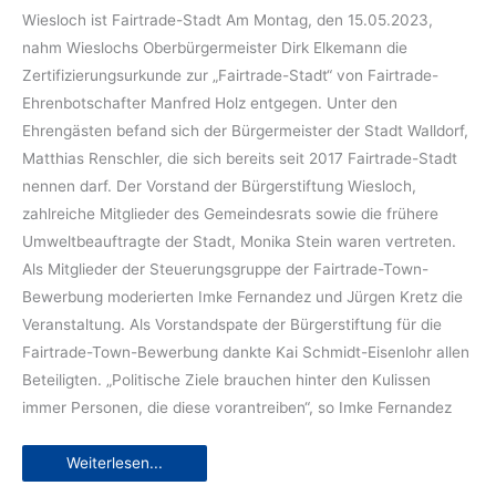
Wiesloch ist Fairtrade-Stadt Am Montag, den 15.05.2023,
nahm Wieslochs Oberbürgermeister Dirk Elkemann die
Zertifizierungsurkunde zur „Fairtrade-Stadt“ von Fairtrade-
Ehrenbotschafter Manfred Holz entgegen. Unter den
Ehrengästen befand sich der Bürgermeister der Stadt Walldorf,
Matthias Renschler, die sich bereits seit 2017 Fairtrade-Stadt
nennen darf. Der Vorstand der Bürgerstiftung Wiesloch,
zahlreiche Mitglieder des Gemeindesrats sowie die frühere
Umweltbeauftragte der Stadt, Monika Stein waren vertreten.
Als Mitglieder der Steuerungsgruppe der Fairtrade-Town-
Bewerbung moderierten Imke Fernandez und Jürgen Kretz die
Veranstaltung. Als Vorstandspate der Bürgerstiftung für die
Fairtrade-Town-Bewerbung dankte Kai Schmidt-Eisenlohr allen
Beteiligten. „Politische Ziele brauchen hinter den Kulissen
immer Personen, die diese vorantreiben“, so Imke Fernandez
“Global
Weiterlesen...
denken,
lokal