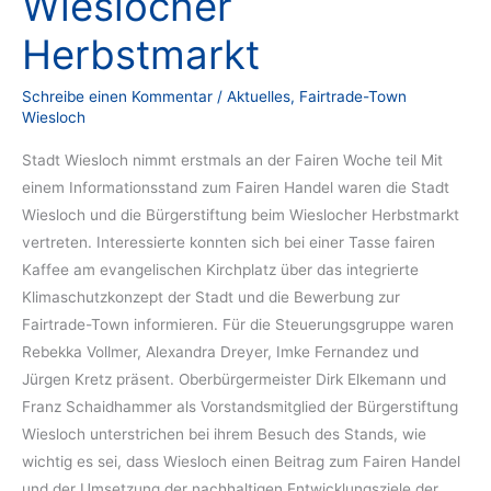
Wieslocher
Herbstmarkt
Schreibe einen Kommentar
/
Aktuelles
,
Fairtrade-Town
Wiesloch
Stadt Wiesloch nimmt erstmals an der Fairen Woche teil Mit
einem Informationsstand zum Fairen Handel waren die Stadt
Wiesloch und die Bürgerstiftung beim Wieslocher Herbstmarkt
vertreten. Interessierte konnten sich bei einer Tasse fairen
Kaffee am evangelischen Kirchplatz über das integrierte
Klimaschutzkonzept der Stadt und die Bewerbung zur
Fairtrade-Town informieren. Für die Steuerungsgruppe waren
Rebekka Vollmer, Alexandra Dreyer, Imke Fernandez und
Jürgen Kretz präsent. Oberbürgermeister Dirk Elkemann und
Franz Schaidhammer als Vorstandsmitglied der Bürgerstiftung
Wiesloch unterstrichen bei ihrem Besuch des Stands, wie
wichtig es sei, dass Wiesloch einen Beitrag zum Fairen Handel
und der Umsetzung der nachhaltigen Entwicklungsziele der