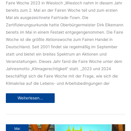
Faire Woche 2023 in Wiesloch „Wiesloch nahm in diesem Jahr
bereits zum 2. Mal an der Fairen Woche teil und zum ersten
Mal als ausgezeichnete Fairtrade-Town. Die
Zertifizierungsurkunde hatte Oberbürgermeister Dirk Elkemann
bereits im Mai in einem Festakt entgegengenommen. Die Faire
Woche ist die größte Aktionswoche zum Fairen Handel in
Deutschland. Seit 2001 findet sie regelmäßig im September
statt und bietet ein breites Spektrum an Aktionen und
Veranstaltungen. Dieses Jahr fand die Faire Woche unter dem
Jahresmotto „Klimagerechtigkeit“ statt. „2023 und 2024
beschäftigt sich die Faire Woche mit der Frage, wie sich die
Klimakrise auf die Lebens- und Arbeitsbedingungen der
„Klimagerechtigkeit:
Weiterlesen...
Fair.
Und
kein
Grad
mehr.“
Mai