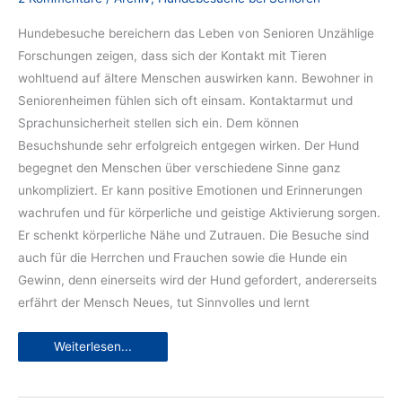
Hundebesuche bereichern das Leben von Senioren Unzählige
Forschungen zeigen, dass sich der Kontakt mit Tieren
wohltuend auf ältere Menschen auswirken kann. Bewohner in
Seniorenheimen fühlen sich oft einsam. Kontaktarmut und
Sprachunsicherheit stellen sich ein. Dem können
Besuchshunde sehr erfolgreich entgegen wirken. Der Hund
begegnet den Menschen über verschiedene Sinne ganz
unkompliziert. Er kann positive Emotionen und Erinnerungen
wachrufen und für körperliche und geistige Aktivierung sorgen.
Er schenkt körperliche Nähe und Zutrauen. Die Besuche sind
auch für die Herrchen und Frauchen sowie die Hunde ein
Gewinn, denn einerseits wird der Hund gefordert, andererseits
erfährt der Mensch Neues, tut Sinnvolles und lernt
Herzen
Weiterlesen...
auf
vier
Pfoten
für