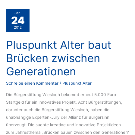
Senioren
Jan.
24
2012
Pluspunkt Alter baut
Brücken zwischen
Generationen
Schreibe einen Kommentar
/
Pluspunkt Alter
Die Bürgerstiftung Wiesloch bekommt erneut 5.000 Euro
Startgeld für ein innovatives Projekt. Acht Bürgerstiftungen,
darunter auch die Bürgerstiftung Wiesloch, haben die
unabhängige Experten-Jury der Allianz für Bürgersinn
überzeugt. Die suchte kreative und innovative Projektideen
zum Jahresthema „Brücken bauen zwischen den Generationen“