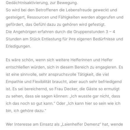
Gedächtnis­aktivierung, zur Bewegung.
So wird bei den Betroffenen die Lebensfreude geweckt und
gesteigert, Ressourcen und Fähigkeiten werden abgerufen und
gefördert, das Gefühl dazu zu gehören wird gefestigt.
Die Angehörigen erfahren durch die Gruppenstunden 3 – 4
Stunden am Stück Entlastung für ihre eigenen Bedürfnisse und
Erledigungen.
Es wäre schön, wenn sich weitere Helferinnen und Helfer
entschließen würden, sich in diesem Bereich zu engagieren. Es
ist eine sinnvolle, sehr anspruchsvolle Tätigkeit, die viel
Empathie und Flexibilität braucht, aber auch sehr befriedigend
ist. Es sei bereichernd, so Frau Decker, die Gäste so ermutigt
zu sehen, dass sie sagen können: „Ich wusste gar nicht, dass
ich das noch so gut kann.“ Oder „Ich kann hier so sein wie ich
bin, ich gehöre dazu.“
Wer Interesse am Einsatz als „Laienhelfer Demenz“ hat, wende