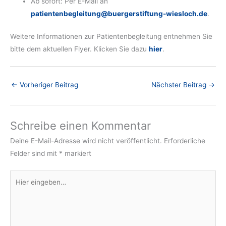
Ab sofort: Per E-Mail an
patientenbegleitung@buergerstiftung-wiesloch.de
.
Weitere Informationen zur Patientenbegleitung entnehmen Sie
bitte dem aktuellen Flyer. Klicken Sie dazu
hier
.
←
Vorheriger Beitrag
Nächster Beitrag
→
Schreibe einen Kommentar
Deine E-Mail-Adresse wird nicht veröffentlicht.
Erforderliche
Felder sind mit
*
markiert
Hier
eingeben…