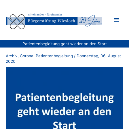
Zum
Inhalt
Hau
springen
Patientenbegleitung geht wieder an den Start
Archiv
,
Corona
,
Patientenbegleitung
/
Donnerstag, 06. August
2020