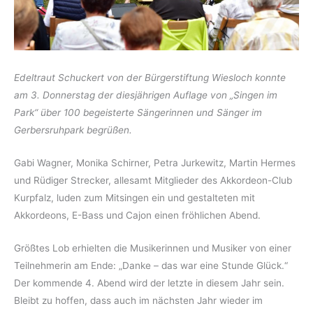
Edeltraut Schuckert von der Bürgerstiftung Wiesloch konnte
am 3. Donnerstag der diesjährigen Auflage von „Singen im
Park“ über 100 begeisterte Sängerinnen und Sänger im
Gerbersruhpark begrüßen.
Gabi Wagner, Monika Schirner, Petra Jurkewitz, Martin Hermes
und Rüdiger Strecker, allesamt Mitglieder des Akkordeon-Club
Kurpfalz, luden zum Mitsingen ein und gestalteten mit
Akkordeons, E-Bass und Cajon einen fröhlichen Abend.
Größtes Lob erhielten die Musikerinnen und Musiker von einer
Teilnehmerin am Ende: „Danke – das war eine Stunde Glück.“
Der kommende 4. Abend wird der letzte in diesem Jahr sein.
Bleibt zu hoffen, dass auch im nächsten Jahr wieder im