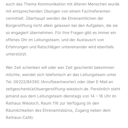
auch das Thema Kommunikation mit älteren Menschen wurde
mit entsprechenden Übungen von einem Fachreferenten
vermittelt. Überhaupt werden die Ehrenamtlichen der
Bürgerstiftung nicht allein gelassen bei den Aufgaben, die sie
so engagiert übernehmen. Für Ihre Fragen gibt es immer ein
offenes Ohr im Leitungsteam, und der Austausch von
Erfahrungen und Ratschlägen untereinander wird ebenfalls
unterstützt.
Wer Zeit schenken will oder wer Zeit geschenkt bekommen
möchte, wendet sich telefonisch an das Leitungsteam unter
Tel. 06222/84390 (Anrufbeantworter) oder über E-Mail an
zeitgeschenk(at)buergerstiftung-wiesloch.de. Persönlich steht
jemand aus dem Leitungsteam dienstags von 14 – 16 Uhr im
Rathaus Wiesloch, Raum 116 zur Verfügung (in den
Räumlichkeiten des Ehrenamtsbüros, Zugang neben dem
Rathaus-Café).