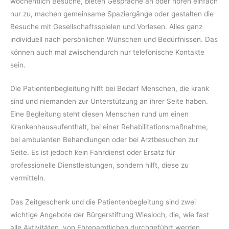
wöchentlich Besuche, bieten Gespräche an oder hören einfach
nur zu, machen gemeinsame Spaziergänge oder gestalten die
Besuche mit Gesellschaftsspielen und Vorlesen. Alles ganz
individuell nach persönlichen Wünschen und Bedürfnissen. Das
können auch mal zwischendurch nur telefonische Kontakte
sein.
Die Patientenbegleitung hilft bei Bedarf Menschen, die krank
sind und niemanden zur Unterstützung an ihrer Seite haben.
Eine Begleitung steht diesen Menschen rund um einen
Krankenhausaufenthalt, bei einer Rehabilitationsmaßnahme,
bei ambulanten Behandlungen oder bei Arztbesuchen zur
Seite. Es ist jedoch kein Fahrdienst oder Ersatz für
professionelle Dienstleistungen, sondern hilft, diese zu
vermitteln.
Das Zeitgeschenk und die Patientenbegleitung sind zwei
wichtige Angebote der Bürgerstiftung Wiesloch, die, wie fast
alle Aktivitäten, von Ehrenamtlichen durchgeführt werden.