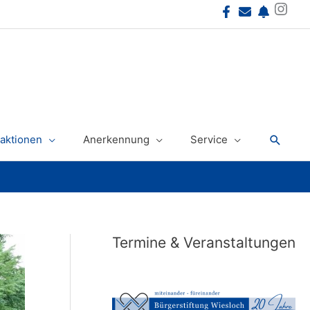
Instagram
Suche
aktionen
Anerkennung
Service
Termine & Veranstaltungen