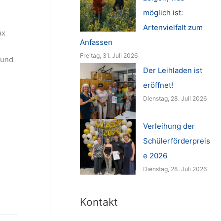
möglich ist:
.
Artenvielfalt zum
ax
Anfassen
Freitag, 31. Juli 2026
 und
Der Leihladen ist
eröffnet!
Dienstag, 28. Juli 2026
Verleihung der
Schülerförderpreis
e 2026
Dienstag, 28. Juli 2026
Kontakt