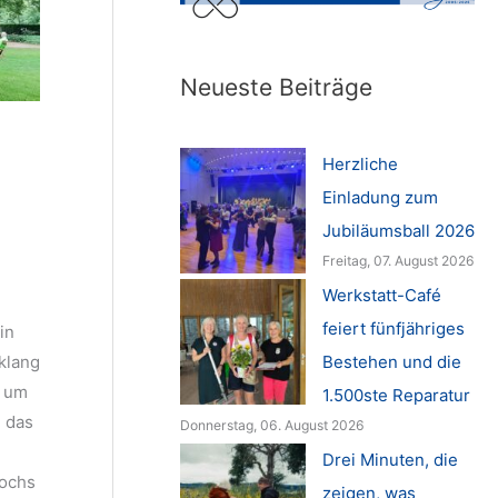
Neueste Beiträge
Herzliche
Einladung zum
Jubiläumsball 2026
Freitag, 07. August 2026
Werkstatt-Café
feiert fünfjähriges
in
Bestehen und die
klang
2 um
1.500ste Reparatur
e das
Donnerstag, 06. August 2026
Drei Minuten, die
lochs
zeigen, was