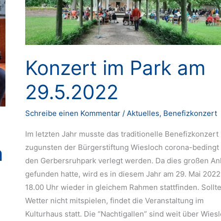
Konzert im Park am
29.5.2022
Schreibe einen Kommentar
/
Aktuelles
,
Benefizkonzert
Im letzten Jahr musste das traditionelle Benefizkonzert
n
zugunsten der Bürgerstiftung Wiesloch corona-bedingt 
den Gerbersruhpark verlegt werden. Da dies großen An
gefunden hatte, wird es in diesem Jahr am 29. Mai 202
18.00 Uhr wieder in gleichem Rahmen stattfinden. Sollt
Wetter nicht mitspielen, findet die Veranstaltung im
Kulturhaus statt. Die “Nachtigallen” sind weit über Wies