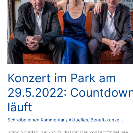
Konzert im Park am
29.5.2022: Countdow
läuft
Schreibe einen Kommentar
/
Aktuelles
,
Benefizkonzert
Stand Sonntag, 29.5.2022, 16 Uhr: Das Konzert findet wie