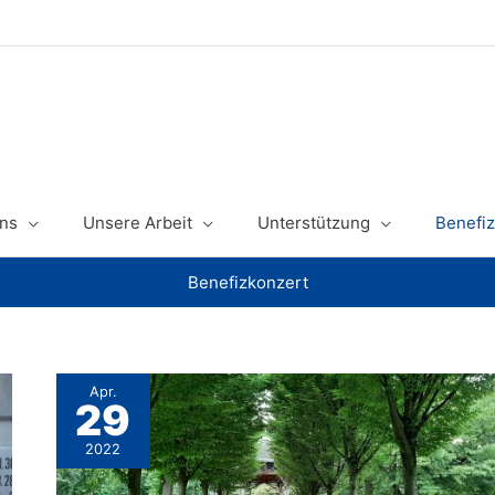
ns
Unsere Arbeit
Unterstützung
Benefiz
Benefizkonzert
Apr.
29
2022