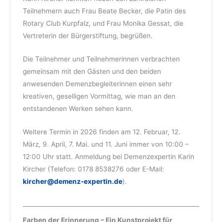
Teilnehmern auch Frau Beate Becker, die Patin des
Rotary Club Kurpfalz, und Frau Monika Gessat, die
Vertreterin der Bürgerstiftung, begrüßen.
Die Teilnehmer und Teilnehmerinnen verbrachten
gemeinsam mit den Gästen und den beiden
anwesenden Demenzbegleiterinnen einen sehr
kreativen, geselligen Vormittag, wie man an den
entstandenen Werken sehen kann.
Weitere Termin in 2026 finden am 12. Februar, 12.
März, 9. April, 7. Mai. und 11. Juni immer von 10:00 –
12:00 Uhr statt. Anmeldung bei Demenzexpertin Karin
Kircher (Telefon: 0178 8538276 oder E-Mail:
kircher@demenz-expertin.de
).
Farben der Erinnerung – Ein Kunstprojekt für