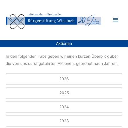
Zum
Inhalt
Hau
springen
Aktionen
In den folgenden Tabs geben wir einen kurzen Überblick über
die von uns durchgeführten Aktionen, geordnet nach Jahren.
2026
2025
2024
2023