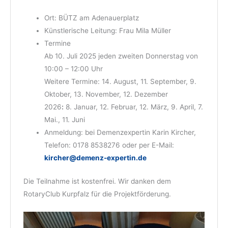
Ort: BÜTZ am Adenauerplatz
Künstlerische Leitung: Frau Mila Müller
Termine
Ab 10. Juli 2025 jeden zweiten Donnerstag von
10:00 – 12:00 Uhr
Weitere Termine: 14. August, 11. September, 9.
Oktober, 13. November, 12. Dezember
2026
:
8. Januar, 12. Februar, 12. März, 9. April, 7.
Mai., 11. Juni
Anmeldung: bei Demenzexpertin Karin Kircher,
Telefon: 0178 8538276 oder per E-Mail:
kircher@demenz-expertin.de
Die Teilnahme ist kostenfrei. Wir danken dem
RotaryClub Kurpfalz für die Projektförderung.