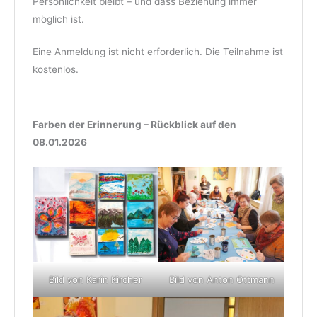
Persönlichkeit bleibt – und dass Beziehung immer
möglich ist.
Eine Anmeldung ist nicht erforderlich. Die Teilnahme ist
kostenlos.
Farben der Erinnerung – Rückblick auf den
08.01.2026
Bild von Karin Kircher
Bild von Anton Ottmann