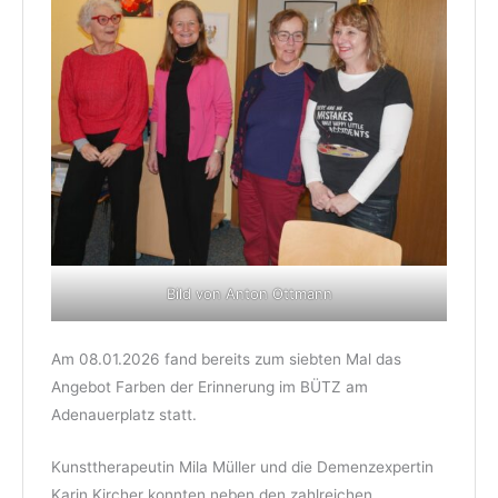
Bild von Anton Ottmann
Am 08.01.2026 fand bereits zum siebten Mal das
Angebot Farben der Erinnerung im BÜTZ am
Adenauerplatz statt.
Kunsttherapeutin Mila Müller und die Demenzexpertin
Karin Kircher konnten neben den zahlreichen