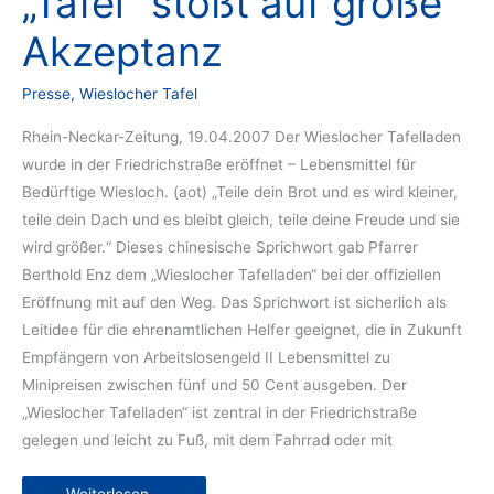
„Tafel“ stößt auf große
Akzeptanz
Presse
,
Wieslocher Tafel
Rhein-Neckar-Zeitung, 19.04.2007 Der Wieslocher Tafelladen
wurde in der Friedrichstraße eröffnet – Lebensmittel für
Bedürftige Wiesloch. (aot) „Teile dein Brot und es wird kleiner,
teile dein Dach und es bleibt gleich, teile deine Freude und sie
wird größer.“ Dieses chinesische Sprichwort gab Pfarrer
Berthold Enz dem „Wieslocher Tafelladen“ bei der offiziellen
Eröffnung mit auf den Weg. Das Sprichwort ist sicherlich als
Leitidee für die ehrenamtlichen Helfer geeignet, die in Zukunft
Empfängern von Arbeitslosengeld II Lebensmittel zu
Minipreisen zwischen fünf und 50 Cent ausgeben. Der
„Wieslocher Tafelladen“ ist zentral in der Friedrichstraße
gelegen und leicht zu Fuß, mit dem Fahrrad oder mit
„Tafel“