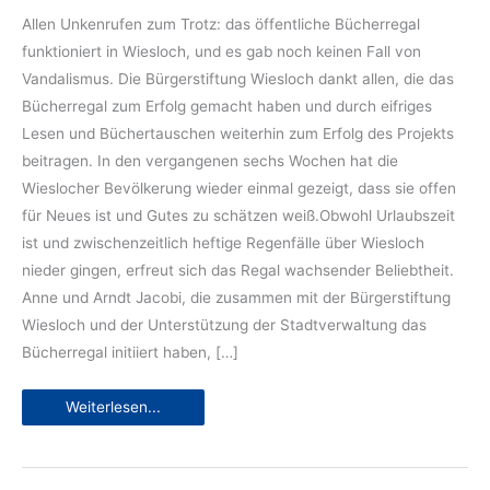
Allen Unkenrufen zum Trotz: das öffentliche Bücherregal
funktioniert in Wiesloch, und es gab noch keinen Fall von
Vandalismus. Die Bürgerstiftung Wiesloch dankt allen, die das
Bücherregal zum Erfolg gemacht haben und durch eifriges
Lesen und Büchertauschen weiterhin zum Erfolg des Projekts
beitragen. In den vergangenen sechs Wochen hat die
Wieslocher Bevölkerung wieder einmal gezeigt, dass sie offen
für Neues ist und Gutes zu schätzen weiß.Obwohl Urlaubszeit
ist und zwischenzeitlich heftige Regenfälle über Wiesloch
nieder gingen, erfreut sich das Regal wachsender Beliebtheit.
Anne und Arndt Jacobi, die zusammen mit der Bürgerstiftung
Wiesloch und der Unterstützung der Stadtverwaltung das
Bücherregal initiiert haben, […]
Wiesloch
Weiterlesen...
liest:
Bücherregal
sehr
beliebt