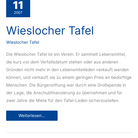
11
2007
Wieslocher Tafel
Wieslocher Tafel
Die Wieslocher Tafel ist ein Verein. Er sammelt Lebensmittel,
die kurz vor dem Verfallsdatum stehen oder aus anderen
Gründen nicht mehr in den Lebensmitelläden verkauft werden
können, und verkauft sie zu einem geringen Preis an bedürftige
Menschen. Die Bürgerstiftung war durch eine Großspende in
der Lage, die Anschubfinanzierung zu übernehmen und für
zwei Jahre die Miete für den Tafel-Laden sicherzustellen.
Wieslocher
Weiterlesen...
Tafel