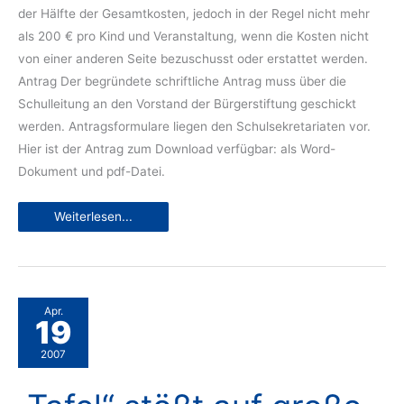
der Hälfte der Gesamtkosten, jedoch in der Regel nicht mehr
als 200 € pro Kind und Veranstaltung, wenn die Kosten nicht
von einer anderen Seite bezuschusst oder erstattet werden.
Antrag Der begründete schriftliche Antrag muss über die
Schulleitung an den Vorstand der Bürgerstiftung geschickt
werden. Antragsformulare liegen den Schulsekretariaten vor.
Hier ist der Antrag zum Download verfügbar: als Word-
Dokument und pdf-Datei.
Unterstützung
Weiterlesen...
für
Klassenfahrten
Apr.
19
2007