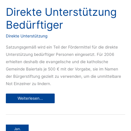
Direkte Unterstützung
Bedürftiger
Direkte Unterstützung
Satzungsgemäß wird ein Teil der Fördermittel für die direkte
Unterstützung bedürftiger Personen eingesetzt. Für 2006
erhielten deshalb die evangelische und die katholische
Gemeinde Baiertals je 500 € mit der Vorgabe, sie im Namen
der Bürgerstiftung gezielt zu verwenden, um die unmittelbare
Not Einzelner zu lindern.
Direkte
Weiterlesen...
Unterstützung
Bedürftiger
Jan.