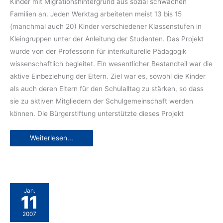
Kinder mit Migrationshintergrund aus sozial schwachen
Familien an. Jeden Werktag arbeiteten meist 13 bis 15
(manchmal auch 20) Kinder verschiedener Klassenstufen in
Kleingruppen unter der Anleitung der Studenten. Das Projekt
wurde von der Professorin für interkulturelle Pädagogik
wissenschaftlich begleitet. Ein wesentlicher Bestandteil war die
aktive Einbeziehung der Eltern. Ziel war es, sowohl die Kinder
als auch deren Eltern für den Schulalltag zu stärken, so dass
sie zu aktiven Mitgliedern der Schulgemeinschaft werden
können. Die Bürgerstiftung unterstützte dieses Projekt
Interkulturelle
Weiterlesen...
Hausaufgabenbetreuung
Jan.
11
2007