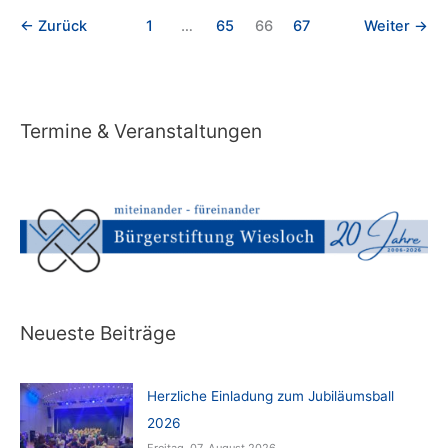
←
Zurück
1
…
65
66
67
Weiter
→
Termine & Veranstaltungen
Neueste Beiträge
Herzliche Einladung zum Jubiläumsball
2026