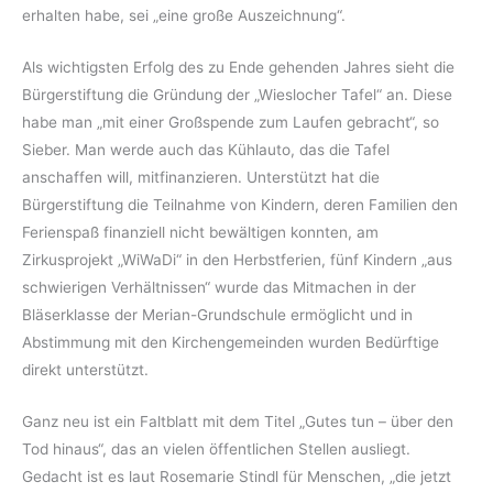
erhalten habe, sei „eine große Auszeichnung“.
Als wichtigsten Erfolg des zu Ende gehenden Jahres sieht die
Bürgerstiftung die Gründung der „Wieslocher Tafel“ an. Diese
habe man „mit einer Großspende zum Laufen gebracht“, so
Sieber. Man werde auch das Kühlauto, das die Tafel
anschaffen will, mitfinanzieren. Unterstützt hat die
Bürgerstiftung die Teilnahme von Kindern, deren Familien den
Ferienspaß finanziell nicht bewältigen konnten, am
Zirkusprojekt „WiWaDi“ in den Herbstferien, fünf Kindern „aus
schwierigen Verhältnissen“ wurde das Mitmachen in der
Bläserklasse der Merian-Grundschule ermöglicht und in
Abstimmung mit den Kirchengemeinden wurden Bedürftige
direkt unterstützt.
Ganz neu ist ein Faltblatt mit dem Titel „Gutes tun – über den
Tod hinaus“, das an vielen öffentlichen Stellen ausliegt.
Gedacht ist es laut Rosemarie Stindl für Menschen, „die jetzt