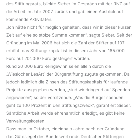
des Stiftungsrats, blickte Sieber im Gespräch mit der RNZ auf
die Arbeit im Jahr 2007 zurück und gab einen Ausblick auf
kommende Aktivitäten.
„Ich hätte nicht für möglich gehalten, dass wir in dieser kurzen
Zeit auf eine so stolze Summe kommen“, sagte Sieber. Seit der
Gründung im Mai 2006 hat sich die Zahl der Stifter auf 107
erhöht, das Stiftungskapital ist in diesem Jahr von 165.000
Euro auf 201.000 Euro gesteigert worden.
Rund 20 000 Euro Reingewinn seien allein durch die
„Wieslocher LesArt“ der Bürgerstiftung zugute gekommen. Da
jedoch lediglich die Zinsen des Stiftungskapitals für laufende
Projekte ausgegeben werden, „sind wir dringend auf Spenden
angewiesen“, so der Vorsitzende. „Was die Bürger spenden,
geht zu 100 Prozent in den Stiftungszweck“, garantiert Sieber.
Sämtliche Arbeit werde ehrenamtlich erledigt, es gibt keine
Verwaltungskosten.
Dass man im Oktober, eineinhalb Jahre nach der Gründung,
das Gütesiegel des Bundesverbands Deutscher Stiftungen