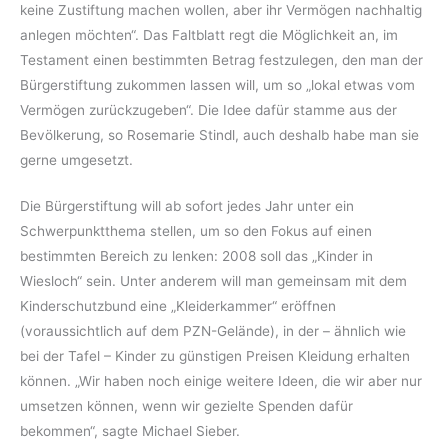
keine Zustiftung machen wollen, aber ihr Vermögen nachhaltig
anlegen möchten“. Das Faltblatt regt die Möglichkeit an, im
Testament einen bestimmten Betrag festzulegen, den man der
Bürgerstiftung zukommen lassen will, um so „lokal etwas vom
Vermögen zurückzugeben“. Die Idee dafür stamme aus der
Bevölkerung, so Rosemarie Stindl, auch deshalb habe man sie
gerne umgesetzt.
Die Bürgerstiftung will ab sofort jedes Jahr unter ein
Schwerpunktthema stellen, um so den Fokus auf einen
bestimmten Bereich zu lenken: 2008 soll das „Kinder in
Wiesloch“ sein. Unter anderem will man gemeinsam mit dem
Kinderschutzbund eine „Kleiderkammer“ eröffnen
(voraussichtlich auf dem PZN-Gelände), in der – ähnlich wie
bei der Tafel – Kinder zu günstigen Preisen Kleidung erhalten
können. „Wir haben noch einige weitere Ideen, die wir aber nur
umsetzen können, wenn wir gezielte Spenden dafür
bekommen“, sagte Michael Sieber.