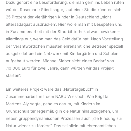
Dazu gehört eine Leseförderung, die man gern ins Leben rufen
würde. Rosemarie Stindl sagte, laut einer Studie könnten sich
25 Prozent der vierjährigen Kinder in Deutschland „nicht
altersadäquat ausdrücken“. Hier wolle man mit Lesepaten und
in Zusammenarbeit mit der Stadtbibliothek etwas bewirken –
allerdings nur, wenn man das Geld dafür hat. Nach Vorstellung
der Verantwortlichen müssten ehrenamtliche Betreuer speziell
ausgebildet und ein Netzwerk mit Kindergärten und Schulen
aufgebaut werden. Michael Sieber sieht einen Bedarf von
„10.000 Euro für zwei Jahre, dann würden wir das Projekt
starten“.
Ein weiteres Projekt wäre das „Naturtagebuch“ in
Zusammenarbeit mit dem NABU Wiesloch. Wie Brigitta
Martens-Aly sagte, gehe es darum, mit Kindern im
Grundschulalter regelmäßig in die Natur hinauszugehen, um
neben gruppendynamischen Prozessen auch „die Bindung zur
Natur wieder zu fördern“. Das sei allein mit ehrenamtlichen