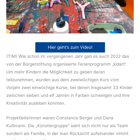
Hier geht’s zum Video!
(TIM) Wie schon im vergangenen Jahr gab es auch 2022 das
von der Bürgerstiftung organisierte Ferienprogramm „kidart“.
Um mehr Kindern die Möglichkeit zu geben daran
teilzunehmen, wurden aus dem zweiwöchigen Kurs vom
Vorjahr zwei einwöchige Kurse, bei denen insgesamt 33 Kinder
zwischen sieben und elf Jahren in Farben schwelgen und ihre
Kreativität ausleben konnten.
Projektleiterinnen waren Constance Berger und Dana
Kußmann. Die „Künstlergruppe“ sieht sich nicht nur als Team
sondern als Familie, in der man Rücksicht aufeinander nimmt