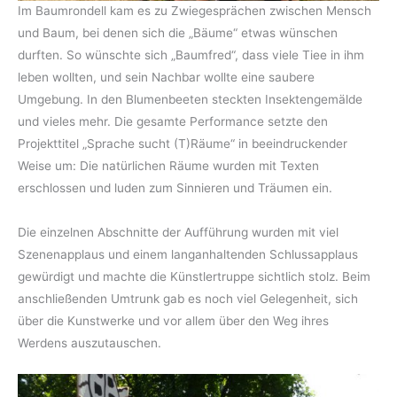
Im Baumrondell kam es zu Zwiegesprächen zwischen Mensch
und Baum, bei denen sich die „Bäume“ etwas wünschen
durften. So wünschte sich „Baumfred“, dass viele Tiee in ihm
leben wollten, und sein Nachbar wollte eine saubere
Umgebung. In den Blumenbeeten steckten Insektengemälde
und vieles mehr. Die gesamte Performance setzte den
Projekttitel „Sprache sucht (T)Räume“ in beeindruckender
Weise um: Die natürlichen Räume wurden mit Texten
erschlossen und luden zum Sinnieren und Träumen ein.
Die einzelnen Abschnitte der Aufführung wurden mit viel
Szenenapplaus und einem langanhaltenden Schlussapplaus
gewürdigt und machte die Künstlertruppe sichtlich stolz. Beim
anschließenden Umtrunk gab es noch viel Gelegenheit, sich
über die Kunstwerke und vor allem über den Weg ihres
Werdens auszutauschen.