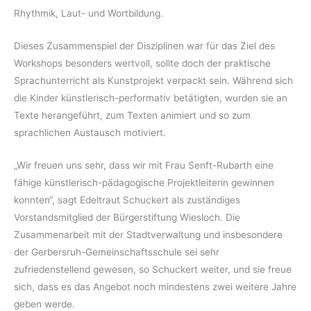
Rhythmik, Laut- und Wortbildung.
Dieses Zusammenspiel der Disziplinen war für das Ziel des
Workshops besonders wertvoll, sollte doch der praktische
Sprachunterricht als Kunstprojekt verpackt sein. Während sich
die Kinder künstlerisch-performativ betätigten, wurden sie an
Texte herangeführt, zum Texten animiert und so zum
sprachlichen Austausch motiviert.
„Wir freuen uns sehr, dass wir mit Frau Senft-Rubarth eine
fähige künstlerisch-pädagogische Projektleiterin gewinnen
konnten“, sagt Edeltraut Schuckert als zuständiges
Vorstandsmitglied der Bürgerstiftung Wiesloch. Die
Zusammenarbeit mit der Stadtverwaltung und insbesondere
der Gerbersruh-Gemeinschaftsschule sei sehr
zufriedenstellend gewesen, so Schuckert weiter, und sie freue
sich, dass es das Angebot noch mindestens zwei weitere Jahre
geben werde.