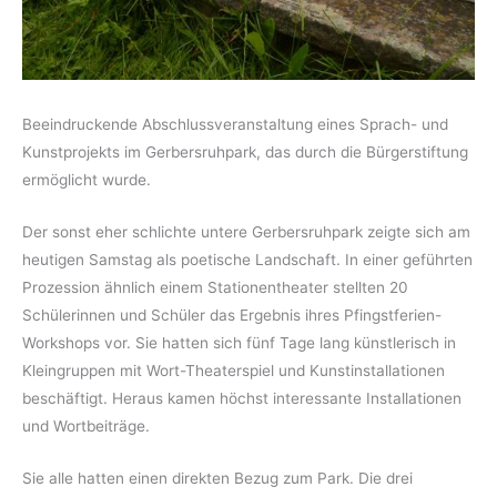
Beeindruckende Abschlussveranstaltung eines Sprach- und
Kunstprojekts im Gerbersruhpark, das durch die Bürgerstiftung
ermöglicht wurde.
Der sonst eher schlichte untere Gerbersruhpark zeigte sich am
heutigen Samstag als poetische Landschaft. In einer geführten
Prozession ähnlich einem Stationentheater stellten 20
Schülerinnen und Schüler das Ergebnis ihres Pfingstferien-
Workshops vor. Sie hatten sich fünf Tage lang künstlerisch in
Kleingruppen mit Wort-Theaterspiel und Kunstinstallationen
beschäftigt. Heraus kamen höchst interessante Installationen
und Wortbeiträge.
Sie alle hatten einen direkten Bezug zum Park. Die drei