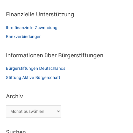
Finanzielle Unterstützung
Ihre finanzielle Zuwendung
Bankverbindungen
Informationen über Bürgerstiftungen
Bürgerstiftungen Deutschlands
Stiftung Aktive Bürgerschaft
Archiv
A
r
c
Suchen