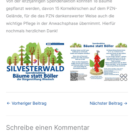
Von der letztjährigen Spendenaktion konnten 18 Bäume
gepflanzt werden, davon 15 Kornelkirschen auf dem PZN-
Gelände, für die das PZN dankenswerter Weise auch die
wichtige Pflege in der Anwachsphase übernimmt. Hierfür
nochmals herzlichen Dank!
←
Vorheriger Beitrag
Nächster Beitrag
→
Schreibe einen Kommentar