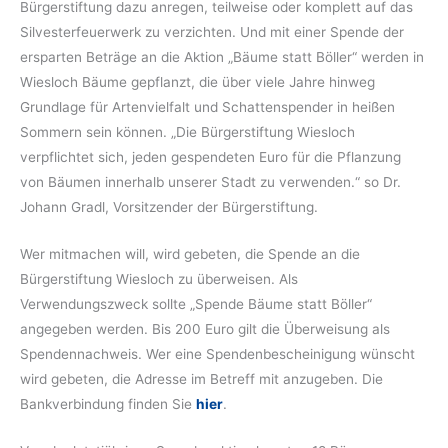
Bürgerstiftung dazu anregen, teilweise oder komplett auf das
Silvesterfeuerwerk zu verzichten. Und mit einer Spende der
ersparten Beträge an die Aktion „Bäume statt Böller“ werden in
Wiesloch Bäume gepflanzt, die über viele Jahre hinweg
Grundlage für Artenvielfalt und Schattenspender in heißen
Sommern sein können. „Die Bürgerstiftung Wiesloch
verpflichtet sich, jeden gespendeten Euro für die Pflanzung
von Bäumen innerhalb unserer Stadt zu verwenden.“ so Dr.
Johann Gradl, Vorsitzender der Bürgerstiftung.
Wer mitmachen will, wird gebeten, die Spende an die
Bürgerstiftung Wiesloch zu überweisen. Als
Verwendungszweck sollte „Spende Bäume statt Böller“
angegeben werden. Bis 200 Euro gilt die Überweisung als
Spendennachweis. Wer eine Spendenbescheinigung wünscht
wird gebeten, die Adresse im Betreff mit anzugeben. Die
Bankverbindung finden Sie
hier
.