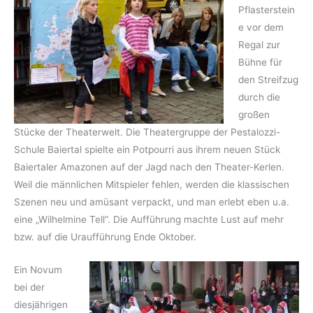
Pflasterstein
e vor dem
Regal zur
Bühne für
den Streifzug
durch die
großen
Stücke der Theaterwelt. Die Theater­gruppe der Pestalozzi-
Schule Baiertal spielte ein Potpourri aus ihrem neuen Stück
Baiertaler Amazonen auf der Jagd nach den Theater-Kerlen.
Weil die männlichen Mitspieler fehlen, werden die klassischen
Szenen neu und amüsant verpackt, und man erlebt eben u.a.
eine „Wilhelmine Tell“. Die Aufführung machte Lust auf mehr
bzw. auf die Uraufführung Ende Oktober.
Ein Novum
bei der
diesjährigen