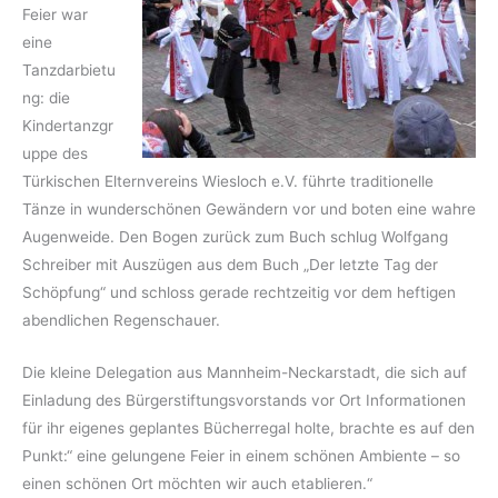
Feier war
eine
Tanzdarbietu
ng: die
Kindertanzgr
uppe des
Türkischen Elternvereins Wiesloch e.V. führte traditionelle
Tänze in wunderschönen Gewändern vor und boten eine wahre
Augen­weide. Den Bogen zurück zum Buch schlug Wolfgang
Schreiber mit Auszügen aus dem Buch „Der letzte Tag der
Schöpfung“ und schloss gerade rechtzeitig vor dem heftigen
abendlichen Regenschauer.
Die kleine Delegation aus Mannheim-Neckarstadt, die sich auf
Einladung des Bürgerstiftungsvorstands vor Ort Informationen
für ihr eigenes geplantes Bücherregal holte, brachte es auf den
Punkt:“ eine gelungene Feier in einem schönen Ambiente – so
einen schönen Ort möchten wir auch etablieren.“