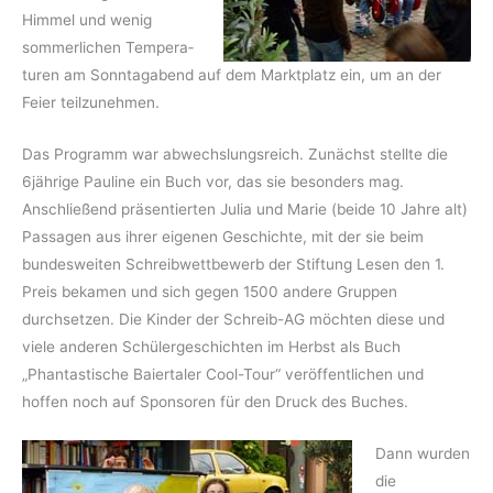
Himmel und wenig
sommerlichen Tempera­
turen am Sonntag­abend auf dem Marktplatz ein, um an der
Feier teilzunehmen.
Das Programm war abwechslungsreich. Zunächst stellte die
6jährige Pauline ein Buch vor, das sie besonders mag.
Anschließend präsentierten Julia und Marie (beide 10 Jahre alt)
Passagen aus ihrer eigenen Geschichte, mit der sie beim
bundesweiten Schreib­wett­bewerb der Stiftung Lesen den 1.
Preis bekamen und sich gegen 1500 andere Gruppen
durchsetzen. Die Kinder der Schreib-AG möchten diese und
viele anderen Schüler­geschichten im Herbst als Buch
„Phantasti­sche Baiertaler Cool-Tour“ veröffentlichen und
hoffen noch auf Sponsoren für den Druck des Buches.
Dann wurden
die