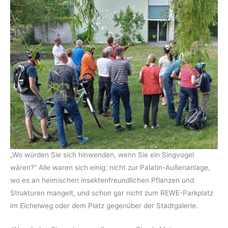
„Wo würden Sie sich hinwenden, wenn Sie ein Singvogel
wären?“ Alle waren sich einig: nicht zur Palatin-Außenanlage,
wo es an heimischen insektenfreundlichen Pflanzen und
Strukturen mangelt, und schon gar nicht zum REWE-Parkplatz
im Eichelweg oder dem Platz gegenüber der Stadtgalerie.