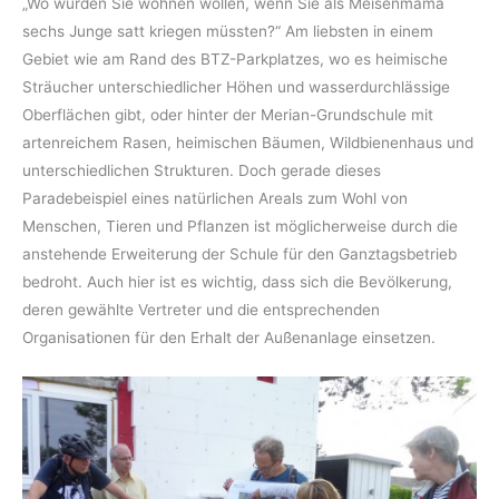
„Wo würden Sie wohnen wollen, wenn Sie als Meisenmama
sechs Junge satt kriegen müssten?“ Am liebsten in einem
Gebiet wie am Rand des BTZ-Parkplatzes, wo es heimische
Sträucher unterschiedlicher Höhen und wasserdurchlässige
Oberflächen gibt, oder hinter der Merian-Grundschule mit
artenreichem Rasen, heimischen Bäumen, Wildbienenhaus und
unterschiedlichen Strukturen. Doch gerade dieses
Paradebeispiel eines natürlichen Areals zum Wohl von
Menschen, Tieren und Pflanzen ist möglicherweise durch die
anstehende Erweiterung der Schule für den Ganztagsbetrieb
bedroht. Auch hier ist es wichtig, dass sich die Bevölkerung,
deren gewählte Vertreter und die entsprechenden
Organisationen für den Erhalt der Außenanlage einsetzen.