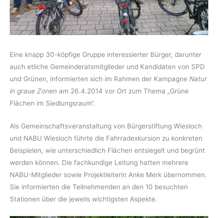
Eine knapp 30-köpfige Gruppe interessierter Bürger, darunter
auch etliche Gemeinde­rats­mitglieder und Kandidaten von SPD
und Grünen, informierten sich im Rahmen der Kampagne
Natur
in graue Zonen
am 26.4.2014 vor Ort zum Thema „Grüne
Flächen im Siedlungsraum“.
Als Gemeinschaftsveranstaltung von Bürgerstiftung Wiesloch
und NABU Wiesloch führte die Fahrradexkursion zu konkreten
Beispielen, wie unterschiedlich Flächen entsiegelt und begrünt
werden können. Die fachkundige Leitung hatten mehrere
NABU-Mitglieder sowie Projektleiterin Anke Merk übernommen.
Sie informierten die Teilnehmenden an den 10 besuchten
Stationen über die jeweils wichtigsten Aspekte.