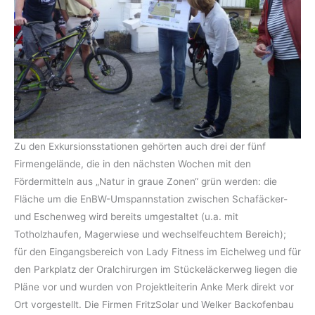
Zu den Exkursionsstationen gehörten auch drei der fünf
Firmengelände, die in den nächsten Wochen mit den
Fördermitteln aus „Natur in graue Zonen“ grün werden: die
Fläche um die EnBW-Umspannstation zwischen Schafäcker-
und Eschenweg wird bereits umgestaltet (u.a. mit
Totholzhaufen, Magerwiese und wechselfeuchtem Bereich);
für den Eingangsbereich von Lady Fitness im Eichelweg und für
den Parkplatz der Oralchirurgen im Stückeläckerweg liegen die
Pläne vor und wurden von Projektleiterin Anke Merk direkt vor
Ort vorgestellt. Die Firmen FritzSolar und Welker Backofenbau