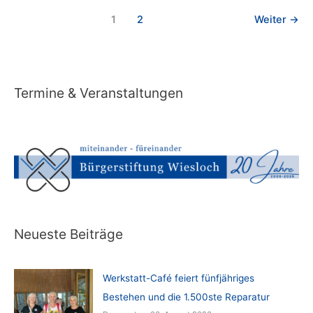
Nussbaum
Medien
1
2
Weiter
→
Termine & Veranstaltungen
Neueste Beiträge
Werkstatt-Café feiert fünfjähriges
Bestehen und die 1.500ste Reparatur