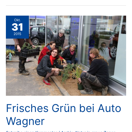
Okt.
31
2015
Frisches Grün bei Auto
Wagner