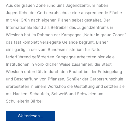
Aus der grauen Zone rund ums Jugendzentrum haben
Jugendliche der Gerbersruhschule eine ansprechende Fläche
mit viel Grün nach eigenen Plänen selbst gestaltet. Der
Internationale Bund als Betreiber des Jugendzentrums in
Wiesloch hat im Rahmen der Kampagne „Natur in graue Zonen“
das fast komplett versiegelte Gelände begrünt. Bisher
einzigartig in der vom Bundesministerium für Natur
federführend geförderten Kampagne arbeiteten hier viele
Institutionen in vorbildlicher Weise zusammen: die Stadt
Wiesloch unterstützte durch den Bauhof bei der Entsiegelung
und Beschaffung von Pflanzen, Schüler der Gerbersruhschule
erarbeiteten in einem Workshop die Gestaltung und setzten sie
mit Hacken, Schaufeln, Schweiß und Schwielen um,
Schulleiterin Bärbel
Jugendzentrum
Weiterlesen...
Wiesloch
entsiegelt
und
begrünt