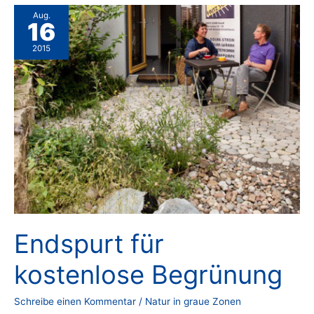
Aug.
16
2015
Endspurt für
kostenlose Begrünung
Schreibe einen Kommentar
/
Natur in graue Zonen