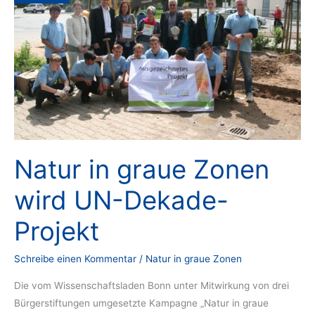
Natur in graue Zonen
wird UN-Dekade-
Projekt
Schreibe einen Kommentar
/
Natur in graue Zonen
Die vom Wissenschaftsladen Bonn unter Mitwirkung von drei
Bürgerstiftungen umgesetzte Kampagne „Natur in graue