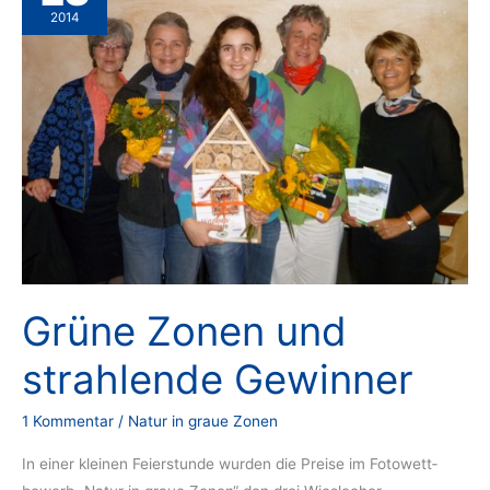
2014
Grüne Zonen und
strahlende Gewinner
1 Kommentar
/
Natur in graue Zonen
In einer kleinen Feierstunde wurden die Preise im Fotowett­