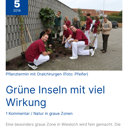
5
2014
Pflanztermin mit Oralchirurgen (Foto: Pfeifer)
Grüne Inseln mit viel
Wirkung
1 Kommentar
/
Natur in graue Zonen
Eine besonders graue Zone in Wiesloch wird fein gemacht. Die