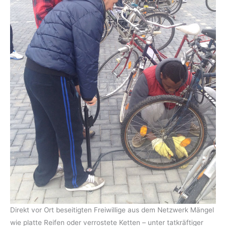
Direkt vor Ort beseitigten Freiwillige aus dem Netzwerk Mängel
wie platte Reifen oder verrostete Ketten – unter tatkräftiger