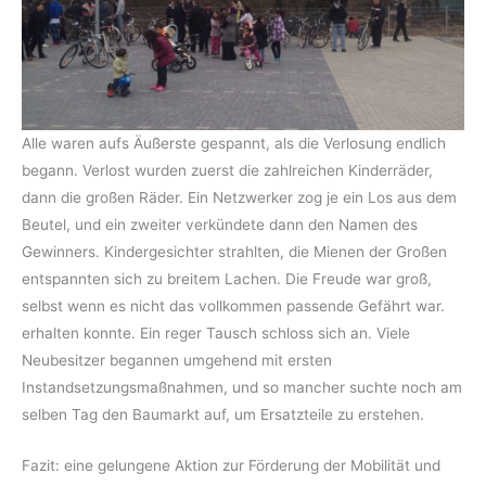
Alle waren aufs Äußerste gespannt, als die Verlosung endlich
begann. Verlost wurden zuerst die zahlreichen Kinder­räder,
dann die großen Räder. Ein Netzwerker zog je ein Los aus dem
Beutel, und ein zweiter verkündete dann den Namen des
Gewinners. Kindergesichter strahlten, die Mienen der Großen
entspannten sich zu breitem Lachen. Die Freude war groß,
selbst wenn es nicht das vollkommen passende Gefährt war.
erhalten konnte. Ein reger Tausch schloss sich an. Viele
Neubesitzer begannen umgehend mit ersten
Instandsetzungsmaßnahmen, und so mancher suchte noch am
selben Tag den Baumarkt auf, um Ersatzteile zu erstehen.
Fazit: eine gelungene Aktion zur Förderung der Mobilität und