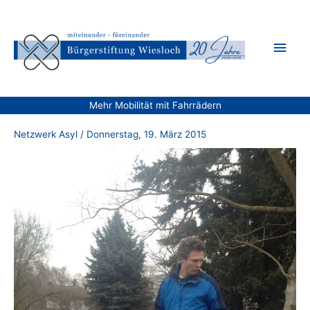
Zum
Inhalt
Hau
springen
Mehr Mobilität mit Fahrrädern
Netzwerk Asyl
/
Donnerstag, 19. März 2015