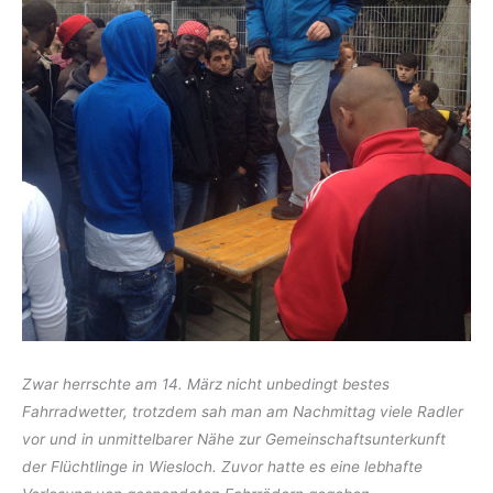
Zwar herrschte am 14. März nicht unbedingt bestes
Fahrradwetter, trotzdem sah man am Nachmittag viele Radler
vor und in unmittelbarer Nähe zur Gemeinschaftsunterkunft
der Flüchtlinge in Wiesloch. Zuvor hatte es eine lebhafte