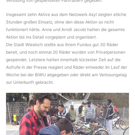
Verlosung von gespendeten Fahrrädern gegeben.
Insgesamt zehn Aktive aus dem Netzwerk Asyl zeigten etliche
Stunden großen Einsatz, ohne den diese Aktion so nicht
funktioniert hätte. Anne und Arndt Jacobi hatten die gesamte
Aktion bis ins Detail vorgeplant und organisiert.
Die Stadt Wiesloch stellte aus ihrem Fundus gut 30 Räder
bereit, und noch einmal 20 Räder wurden von Privatpersonen
gespendet. Letztere hatten innerhalb kürzester Zeit auf die
Aufrufe in der Presse reagiert und Räder entweder im Lauf der
Woche bei der BIWU abgegeben oder direkt am Verlosungstag
zur Unterkunft gebracht.