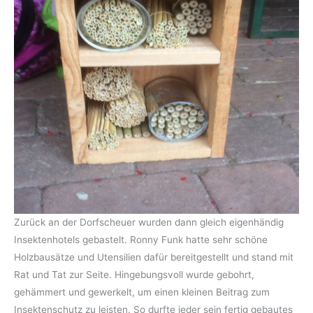
Zurück an der Dorfscheuer wurden dann gleich eigenhändig
Insektenhotels gebastelt. Ronny Funk hatte sehr schöne
Holzbausätze und Utensilien dafür bereitgestellt und stand mit
Rat und Tat zur Seite. Hingebungsvoll wurde gebohrt,
gehämmert und gewerkelt, um einen kleinen Beitrag zum
Insektenschutz zu leisten. So durfte jeder sein fertig gebautes