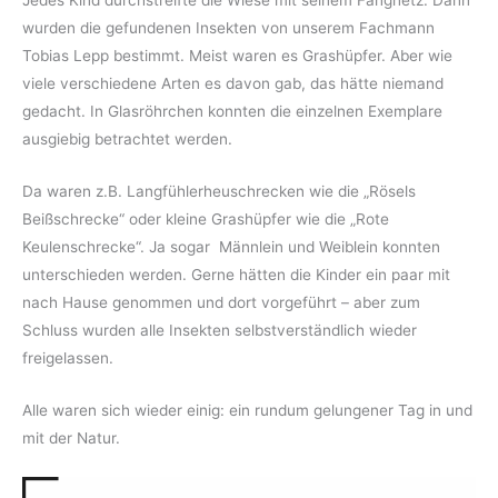
Jedes Kind durchstreifte die Wiese mit seinem Fangnetz. Dann
wurden die gefundenen Insekten von unserem Fachmann
Tobias Lepp bestimmt. Meist waren es Grashüpfer. Aber wie
viele verschiedene Arten es davon gab, das hätte niemand
gedacht. In Glasröhrchen konnten die einzelnen Exemplare
ausgiebig betrachtet werden.
Da waren z.B. Langfühlerheuschrecken wie die „Rösels
Beißschrecke“ oder kleine Grashüpfer wie die „Rote
Keulenschrecke“. Ja sogar Männlein und Weiblein konnten
unterschieden werden. Gerne hätten die Kinder ein paar mit
nach Hause genommen und dort vorgeführt – aber zum
Schluss wurden alle Insekten selbstverständlich wieder
freigelassen.
Alle waren sich wieder einig: ein rundum gelungener Tag in und
mit der Natur.