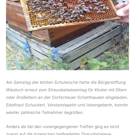
Am Samstag der letzten Schulwoche hatte die Bürgerstiftung
Wiesloch erneut zum Streuobstwiesentag für Kinder mit Eltern
oder Großeltern an der Dorfscheuer Schatthausen eingeladen.
Edeltraut Schuckert, Vorstandspatin und Ideengeberin, konnte
wieder zahlreiche Teilnehmer begrüßen.
Anders als bei den vorangegangenen Treffen ging es nicht
zuerst auf die inzwischen heißgeliebte Streuobstwiese,