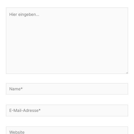
Hier
eingeben…
Name*
E-
Mail-
Adresse*
Website