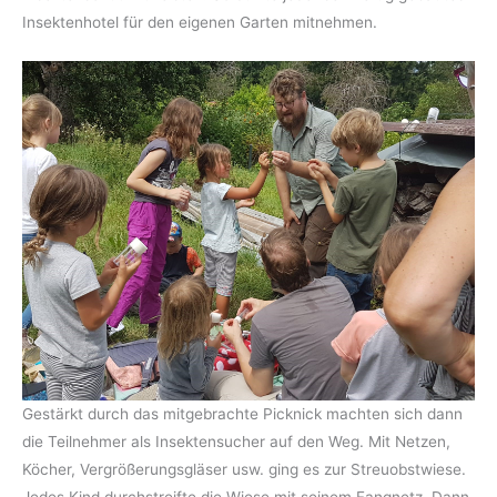
Insektenhotel für den eigenen Garten mitnehmen.
Gestärkt durch das mitgebrachte Picknick machten sich dann
die Teilnehmer als Insektensucher auf den Weg. Mit Netzen,
Köcher, Vergrößerungsgläser usw. ging es zur Streuobstwiese.