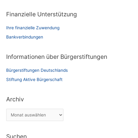
Finanzielle Unterstützung
Ihre finanzielle Zuwendung
Bankverbindungen
Informationen über Bürgerstiftungen
Bürgerstiftungen Deutschlands
Stiftung Aktive Bürgerschaft
Archiv
A
r
c
Suchen
h