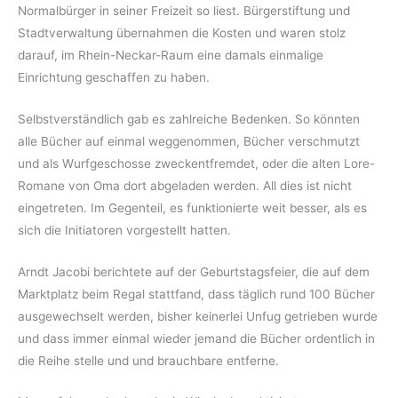
Normalbürger in seiner Freizeit so liest. Bürgerstiftung und
Stadtverwaltung übernahmen die Kosten und waren stolz
darauf, im Rhein-Neckar-Raum eine damals einmalige
Einrichtung geschaffen zu haben.
Selbstverständlich gab es zahlreiche Bedenken. So könnten
alle Bücher auf einmal weggenommen, Bücher verschmutzt
und als Wurfgeschosse zweckentfremdet, oder die alten Lore-
Romane von Oma dort abgeladen werden. All dies ist nicht
eingetreten. Im Gegenteil, es funktionierte weit besser, als es
sich die Initiatoren vorgestellt hatten.
Arndt Jacobi berichtete auf der Geburtstagsfeier, die auf dem
Marktplatz beim Regal stattfand, dass täglich rund 100 Bücher
ausgewechselt werden, bisher keinerlei Unfug getrieben wurde
und dass immer einmal wieder jemand die Bücher ordentlich in
die Reihe stelle und und brauchbare entferne.