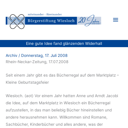
Zum
Inhalt
Hau
springen
Eine gute Idee fand glänzenden Widerhall
Archiv
/
Donnerstag, 17. Juli 2008
Rhein-Neckar-Zeitung, 17.07.2008
Seit einem Jahr gibt es das Bücherregal auf dem Marktplatz –
Kleine Geburtstagsfeier
Wiesloch. (aot) Vor einem Jahr hatten Anne und Arndt Jacobi
die Idee, auf dem Marktplatz in Wiesloch ein Bücherregal
aufzustellen, in das man beliebig Bücher hineinstellen und
andere herausnehmen kann. Willkommen sind Romane,
Sachbücher, Kinderbücher und alles andere, was der