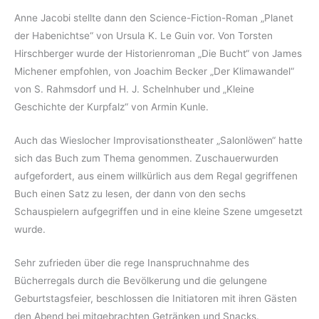
Anne Jacobi stellte dann den Science-Fiction-Roman „Planet
der Habenichtse“ von Ursula K. Le Guin vor. Von Torsten
Hirschberger wurde der Historienroman „Die Bucht“ von James
Michener empfohlen, von Joachim Becker „Der Klimawandel“
von S. Rahmsdorf und H. J. Schelnhuber und „Kleine
Geschichte der Kurpfalz“ von Armin Kunle.
Auch das Wieslocher Improvisationstheater „Salonlöwen“ hatte
sich das Buch zum Thema genommen. Zuschauerwurden
aufgefordert, aus einem willkürlich aus dem Regal gegriffenen
Buch einen Satz zu lesen, der dann von den sechs
Schauspielern aufgegriffen und in eine kleine Szene umgesetzt
wurde.
Sehr zufrieden über die rege Inanspruchnahme des
Bücherregals durch die Bevölkerung und die gelungene
Geburtstagsfeier, beschlossen die Initiatoren mit ihren Gästen
den Abend bei mitgebrachten Getränken und Snacks.