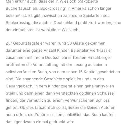
Man erfuhr auch, dass der in Wiesloch praktizierte
Büchertausch als „Bookcrossing“ in Amerika schon länger
bekannt ist. Es gibt inzwischen zahlreiche Spielarten des
Bookcrossing, die auch in Deutschland praktiziert werden, eine
der einfachsten ist wohl die in Wiesloch.
Zur Geburtstagsfeier waren rund 50 Gäste gekommen,
darunter eine ganze Anzahl Kinder. Baiertaler Viertklässler
zusammen mit ihrem Deutschlehrer Torsten Hirschberger
eröffneten die Veranstaltung mit der Lesung aus einem
selbstverfassten Buch, von dem schon 15 Kapitel geschrieben
sind. Die spannende Geschichte spielt im und um den
Gauangelbach, in dem Kinder zuerst einen geheimnisvollen
Stein und dann einen darin versteckten goldenen Schlüssel
finden, der vermutlich zu einem verwunschenen Schloss
gehört. Ob dies tatsächlich so ist, ließen die kleinen Autoren
noch offen, die Zuhörer sollten schließlich das Buch kaufen,
das irgendwann einmal gedruckt wird.